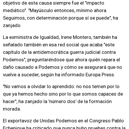
objetivo de esta causa siempre fue el "impacto
mediático". "Mayúsculo entonces, mínimo ahora.
Seguimos, con determinación porque sí se puede", ha
zanjado.
La exministra de Igualdad, Irene Montero, también ha
señalado también en esa red social que acaba "este
capítulo de la antidemocrática guerra judicial contra
Podemos", preguntaréndose que ahora quién repara el
daño causado a Podemos y cómo se asegurará que no
vuelve a suceder, según ha informado Europa Press.
"No vamos a olvidar lo aprendido: no nos temen por lo
que ya hemos hecho sino por lo que somos capaces de
hacer", ha zanjado la 'número dos' de la formación
morada.
El exportavoz de Unidas Podemos en el Congreso Pablo
Echenique ha criticado que nunca hubo pruebas contra la