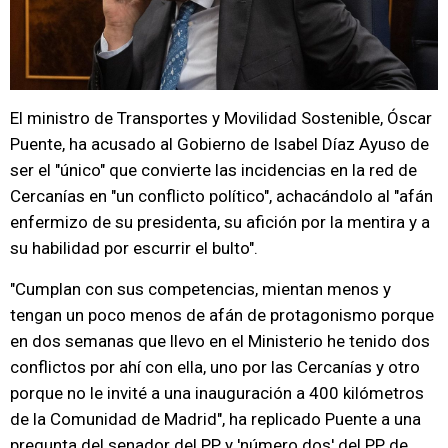
El ministro de Transportes y Movilidad Sostenible, Óscar
Puente, ha acusado al Gobierno de Isabel Díaz Ayuso de
ser el "único" que convierte las incidencias en la red de
Cercanías en "un conflicto político", achacándolo al "afán
enfermizo de su presidenta, su afición por la mentira y a
su habilidad por escurrir el bulto".
"Cumplan con sus competencias, mientan menos y
tengan un poco menos de afán de protagonismo porque
en dos semanas que llevo en el Ministerio he tenido dos
conflictos por ahí con ella, uno por las Cercanías y otro
porque no le invité a una inauguración a 400 kilómetros
de la Comunidad de Madrid", ha replicado Puente a una
pregunta del senador del PP y 'número dos' del PP de