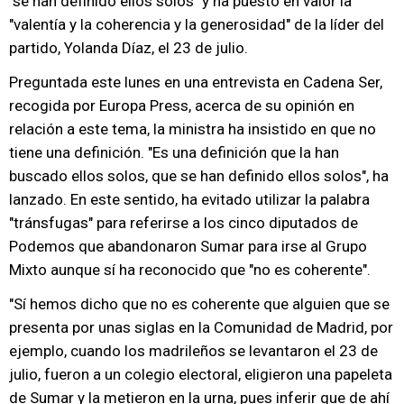
"se han definido ellos solos" y ha puesto en valor la
"valentía y la coherencia y la generosidad" de la líder del
partido, Yolanda Díaz, el 23 de julio.
Preguntada este lunes en una entrevista en Cadena Ser,
recogida por Europa Press, acerca de su opinión en
relación a este tema, la ministra ha insistido en que no
tiene una definición. "Es una definición que la han
buscado ellos solos, que se han definido ellos solos", ha
lanzado. En este sentido, ha evitado utilizar la palabra
"tránsfugas" para referirse a los cinco diputados de
Podemos que abandonaron Sumar para irse al Grupo
Mixto aunque sí ha reconocido que "no es coherente".
"Sí hemos dicho que no es coherente que alguien que se
presenta por unas siglas en la Comunidad de Madrid, por
ejemplo, cuando los madrileños se levantaron el 23 de
julio, fueron a un colegio electoral, eligieron una papeleta
de Sumar y la metieron en la urna, pues inferir que de ahí