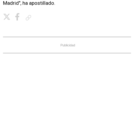
Madrid", ha apostillado.
Copiar enlace
Publicidad