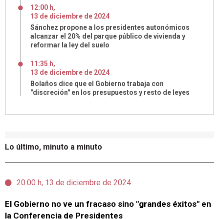
12:00 h
,
13
de
diciembre
de
2024
Sánchez propone a los presidentes autonómicos
alcanzar el 20% del parque público de vivienda y
reformar la ley del suelo
11:35 h
,
13
de
diciembre
de
2024
Bolaños dice que el Gobierno trabaja con
"discreción" en los presupuestos y resto de leyes
Lo último, minuto a minuto
20:00 h, 13 de diciembre de 2024
El Gobierno no ve un fracaso sino "grandes éxitos" en
la Conferencia de Presidentes