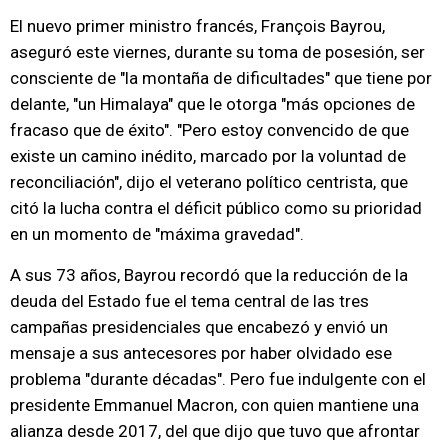
El nuevo primer ministro francés, François Bayrou,
aseguró este viernes, durante su toma de posesión, ser
consciente de "la montaña de dificultades" que tiene por
delante, "un Himalaya" que le otorga "más opciones de
fracaso que de éxito". "Pero estoy convencido de que
existe un camino inédito, marcado por la voluntad de
reconciliación", dijo el veterano político centrista, que
citó la lucha contra el déficit público como su prioridad
en un momento de "máxima gravedad".
A sus 73 años, Bayrou recordó que la reducción de la
deuda del Estado fue el tema central de las tres
campañas presidenciales que encabezó y envió un
mensaje a sus antecesores por haber olvidado ese
problema "durante décadas". Pero fue indulgente con el
presidente Emmanuel Macron, con quien mantiene una
alianza desde 2017, del que dijo que tuvo que afrontar