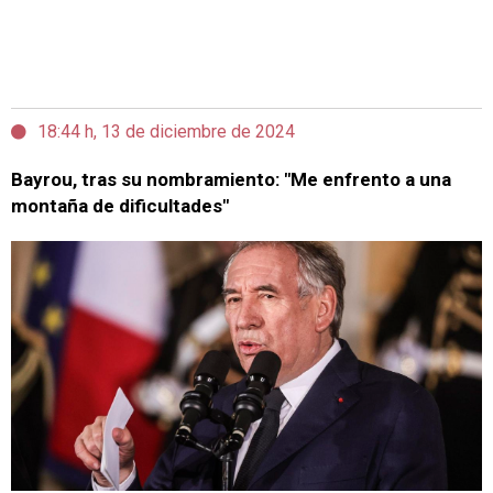
18:44 h, 13 de diciembre de 2024
Bayrou, tras su nombramiento: "Me enfrento a una
montaña de dificultades"