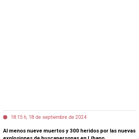
18:15 h, 18 de septiembre de 2024
Al menos nueve muertos y 300 heridos por las nuevas
explosiones de buscapersonas en Líbano