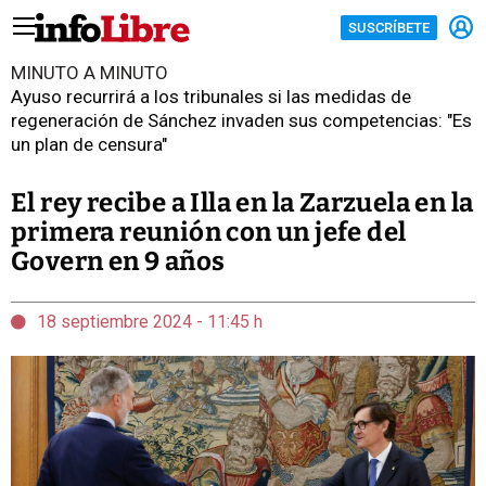
SUSCRÍBETE
MINUTO A MINUTO
Ayuso recurrirá a los tribunales si las medidas de
regeneración de Sánchez invaden sus competencias: "Es
un plan de censura"
El rey recibe a Illa en la Zarzuela en la
primera reunión con un jefe del
Govern en 9 años
18 septiembre 2024 - 11:45 h