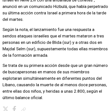
israelí en Neve Ziv con una andanada de cohetes",
anunció en un comunicado Hizbulá, que había perpetrado
su última acción contra Israel a primera hora de la tarde
del martes.
Según la nota, el lanzamiento fue una respuesta a
sendos ataques israelíes que el martes mataron a tres
personas en un edificio de Blida (sur) y a otras dos en
Majdal Selm (sur), supuestamente todas ellas miembros
de la formación armada.
Se trata de su primera acción desde que un gran número
de buscapersonas en manos de sus miembros
explotaran simultáneamente en diferentes puntos del
Líbano, causando la muerte de al menos doce personas,
entre ellas dos niños, y heridas a unas 2.800, según el
último balance oficial.
Copiar enlace