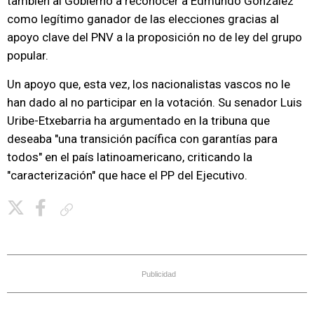
también al Gobierno a reconocer a Edmundo González
como legítimo ganador de las elecciones gracias al
apoyo clave del PNV a la proposición no de ley del grupo
popular.
Un apoyo que, esta vez, los nacionalistas vascos no le
han dado al no participar en la votación. Su senador Luis
Uribe-Etxebarria ha argumentado en la tribuna que
deseaba "una transición pacífica con garantías para
todos" en el país latinoamericano, criticando la
"caracterización" que hace el PP del Ejecutivo.
Copiar enlace
Publicidad