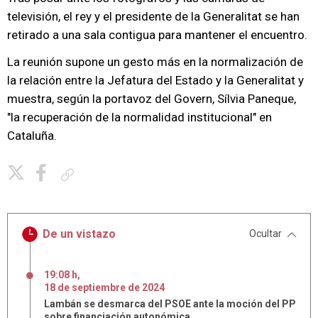
televisión, el rey y el presidente de la Generalitat se han
retirado a una sala contigua para mantener el encuentro.
La reunión supone un gesto más en la normalización de
la relación entre la Jefatura del Estado y la Generalitat y
muestra, según la portavoz del Govern, Sílvia Paneque,
"la recuperación de la normalidad institucional" en
Cataluña.
Copiar enlace
De un vistazo
Ocultar
19:08 h
,
18
de
septiembre
de
2024
Lambán se desmarca del PSOE ante la moción del PP
sobre financiación autonómica