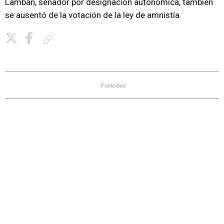
Lambán, senador por designación autonómica, también
se ausentó de la votación de la ley de amnistía.
Copiar enlace
Publicidad