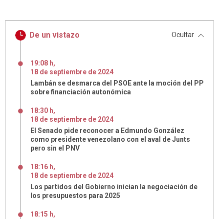
De un vistazo
Ocultar
19:08 h
,
18
de
septiembre
de
2024
Lambán se desmarca del PSOE ante la moción del PP
sobre financiación autonómica
18:30 h
,
18
de
septiembre
de
2024
El Senado pide reconocer a Edmundo González
como presidente venezolano con el aval de Junts
pero sin el PNV
18:16 h
,
18
de
septiembre
de
2024
Los partidos del Gobierno inician la negociación de
los presupuestos para 2025
18:15 h
,