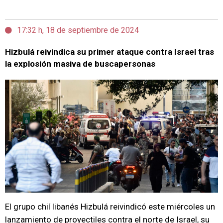
17:32 h, 18 de septiembre de 2024
Hizbulá reivindica su primer ataque contra Israel tras
la explosión masiva de buscapersonas
El grupo chií libanés Hizbulá reivindicó este miércoles un
lanzamiento de proyectiles contra el norte de Israel, su