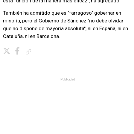
esta función de la manera más eficaz", ha agregado.
También ha admitido que es "farragoso" gobernar en
minoría, pero el Gobierno de Sánchez "no debe olvidar
que no dispone de mayoría absoluta", ni en España, ni en
Cataluña, ni en Barcelona.
Copiar enlace
Publicidad