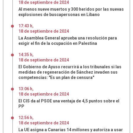
18
de
septiembre
de
2024
Al menos nueve muertos y 300 heridos por las nuevas
explosiones de buscapersonas en Líbano
17:43 h
,
18
de
septiembre
de
2024
La Asamblea General aprueba una resolución para
exigir el fin de la ocupación en Palestina
14:35 h
,
18
de
septiembre
de
2024
El Gobierno de Ayuso recurrirá a los tribunales si las
medidas de regeneración de Sánchez invaden sus
competencias: "Es un plan de censura"
13:06 h
,
18
de
septiembre
de
2024
El CIS da al PSOE una ventaja de 4,5 puntos sobre el
PP
12:56 h
,
18
de
septiembre
de
2024
La UE asigna a Canarias 14 millones y autoriza a usar