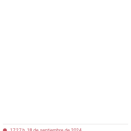
17:27 h, 18 de septiembre de 2024