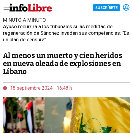
SUSCRÍBETE
MINUTO A MINUTO
Ayuso recurrirá a los tribunales si las medidas de
regeneración de Sánchez invaden sus competencias: "Es
un plan de censura"
Al menos un muerto y cien heridos
en nueva oleada de explosiones en
Líbano
18 septiembre 2024 - 16:48 h