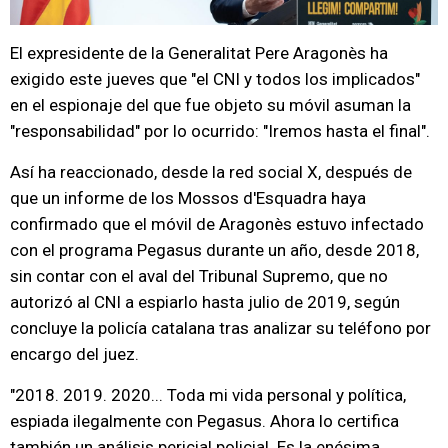
El expresidente de la Generalitat Pere Aragonès ha
exigido este jueves que "el CNI y todos los implicados"
en el espionaje del que fue objeto su móvil asuman la
"responsabilidad" por lo ocurrido: "Iremos hasta el final".
Así ha reaccionado, desde la red social X, después de
que un informe de los Mossos d'Esquadra haya
confirmado que el móvil de Aragonès estuvo infectado
con el programa Pegasus durante un año, desde 2018,
sin contar con el aval del Tribunal Supremo, que no
autorizó al CNI a espiarlo hasta julio de 2019, según
concluye la policía catalana tras analizar su teléfono por
encargo del juez.
"2018. 2019. 2020... Toda mi vida personal y política,
espiada ilegalmente con Pegasus. Ahora lo certifica
también un análisis pericial policial. Es la enésima