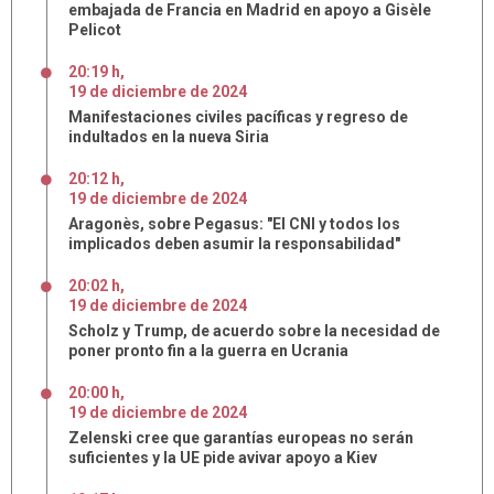
embajada de Francia en Madrid en apoyo a Gisèle
Pelicot
20:19 h
,
19
de
diciembre
de
2024
Manifestaciones civiles pacíficas y regreso de
indultados en la nueva Siria
20:12 h
,
19
de
diciembre
de
2024
Aragonès, sobre Pegasus: "El CNI y todos los
implicados deben asumir la responsabilidad"
20:02 h
,
19
de
diciembre
de
2024
Scholz y Trump, de acuerdo sobre la necesidad de
poner pronto fin a la guerra en Ucrania
20:00 h
,
19
de
diciembre
de
2024
Zelenski cree que garantías europeas no serán
suficientes y la UE pide avivar apoyo a Kiev