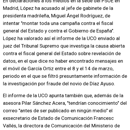
En declaraciones a los medios en la sede del PSOE en
Madrid, López ha acusado al jefe de gabinete de la
presidenta madrileña, Miguel Ángel Rodríguez, de
intentar "montar toda una campaña contra el fiscal
general del Estado y contra el Gobierno de España".
López ha valorado así el informe de la UCO enviado al
juez del Tribunal Supremo que investiga la causa abierta
contra el fiscal general del Estado sobre revelación de
datos, en el que dice no haber encontrado mensajes en
el móvil de García Ortiz entre el 8 y el 14 de marzo,
periodo en el que se filtró presuntamente información de
la investigación por fraude del novio de Díaz Ayuso.
El informe de la UCO apunta también que, además de la
asesora Pilar Sánchez Acera, "tendrían conocimiento" del
correo "antes de ser publicado en ningún medio" el
exsecretario de Estado de Comunicación Francesc
Vallés, la directora de Comunicación del Ministerio de