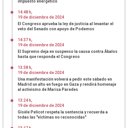
impuesto energético
14:48 h
,
19
de
diciembre
de
2024
El Congreso aprueba la ley de justicia al levantar el
veto del Senado con apoyo de Podemos
14:37 h
,
19
de
diciembre
de
2024
El Supremo deja en suspenso la causa contra Ábalos
hasta que responda el Congreso
13:38 h
,
19
de
diciembre
de
2024
Una manifestación volverá a pedir este sábado en
Madrid un alto en fuego en Gaza y rendirá homenaje
al activismo de Marisa Paredes
13:24 h
,
19
de
diciembre
de
2024
Gisèle Pelicot respeta la sentencia y recuerda a
todas las "víctimas no reconocidas"