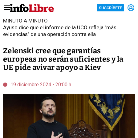
SUSCRÍBETE
MINUTO A MINUTO
Ayuso dice que el informe de la UCO refleja "más
evidencias" de una operación contra ella
Zelenski cree que garantías
europeas no serán suficientes y la
UE pide avivar apoyo a Kiev
19 diciembre 2024 - 20:00 h