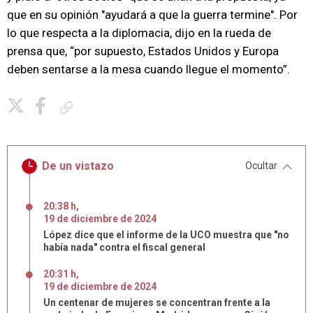
que en su opinión "ayudará a que la guerra termine". Por
lo que respecta a la diplomacia, dijo en la rueda de
prensa que, “por supuesto, Estados Unidos y Europa
deben sentarse a la mesa cuando llegue el momento”.
Copiar enlace
De un vistazo
Ocultar
20:38 h
,
19
de
diciembre
de
2024
López dice que el informe de la UCO muestra que "no
había nada" contra el fiscal general
20:31 h
,
19
de
diciembre
de
2024
Un centenar de mujeres se concentran frente a la