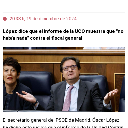
20:38 h, 19 de diciembre de 2024
López dice que el informe de la UCO muestra que "no
había nada" contra el fiscal general
El secretario general del PSOE de Madrid, Óscar López,
ha dicho este jueves que el informe de la Unidad Central