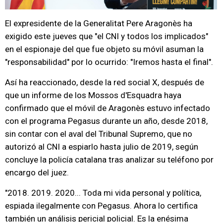
El expresidente de la Generalitat Pere Aragonès ha
exigido este jueves que "el CNI y todos los implicados"
en el espionaje del que fue objeto su móvil asuman la
"responsabilidad" por lo ocurrido: "Iremos hasta el final".
Así ha reaccionado, desde la red social X, después de
que un informe de los Mossos d'Esquadra haya
confirmado que el móvil de Aragonès estuvo infectado
con el programa Pegasus durante un año, desde 2018,
sin contar con el aval del Tribunal Supremo, que no
autorizó al CNI a espiarlo hasta julio de 2019, según
concluye la policía catalana tras analizar su teléfono por
encargo del juez.
"2018. 2019. 2020... Toda mi vida personal y política,
espiada ilegalmente con Pegasus. Ahora lo certifica
también un análisis pericial policial. Es la enésima