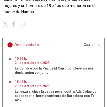
mujeres y un hombre de 19 años que murieron en el
ataque de Hamás.
Copiar enlace
De un vistazo
Ocultar
19:39 h
,
21
de
octubre
de
2023
La Cumbre por la Paz de El Cairo concluye sin una
declaración conjunta
18:47 h
,
21
de
octubre
de
2023
La jueza archiva la causa penal contra Ada Colau por
suspender el hermanamiento de Barcelona con Tel
Aviv