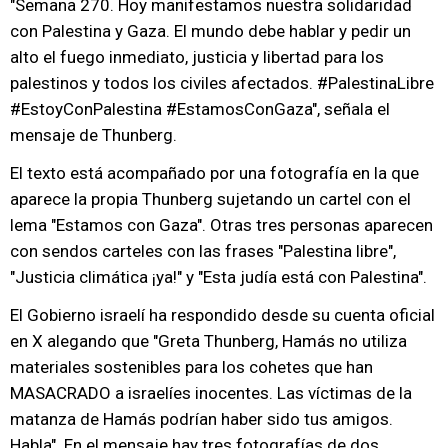
"Semana 270. Hoy manifestamos nuestra solidaridad
con Palestina y Gaza. El mundo debe hablar y pedir un
alto el fuego inmediato, justicia y libertad para los
palestinos y todos los civiles afectados. #PalestinaLibre
#EstoyConPalestina #EstamosConGaza", señala el
mensaje de Thunberg.
El texto está acompañado por una fotografía en la que
aparece la propia Thunberg sujetando un cartel con el
lema "Estamos con Gaza". Otras tres personas aparecen
con sendos carteles con las frases "Palestina libre",
"Justicia climática ¡ya!" y "Esta judía está con Palestina".
El Gobierno israelí ha respondido desde su cuenta oficial
en X alegando que "Greta Thunberg, Hamás no utiliza
materiales sostenibles para los cohetes que han
MASACRADO a israelíes inocentes. Las víctimas de la
matanza de Hamás podrían haber sido tus amigos.
Habla". En el mensaje hay tres fotografías de dos