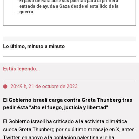
El paso de Rafá abre sus puertas para la primera
entrada de ayuda a Gaza desde el estallido de la
guerra
Lo último, minuto a minuto
Estás leyendo...
20:49 h, 21 de octubre de 2023
El Gobierno israelí carga contra Greta Thunberg tras
pedir ésta "alto el fuego, justicia y libertad"
El Gobierno israelí ha criticado a la activista climática
sueca Greta Thunberg por su último mensaje en X, antes
Twitter, en apoyo a la población palestina y le ha