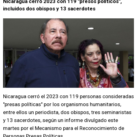
Nicaragua cerró 2023 con 119 "presos políticos",
incluidos dos obispos y 13 sacerdotes
Nicaragua cerró el 2023 con 119 personas consideradas
"presas políticas" por los organismos humanitarios,
entre ellos un periodista, dos obispos, tres seminaristas
y 13 sacerdotes, según un informe divulgado este
martes por el Mecanismo para el Reconocimiento de
Personas Presas Políticas.