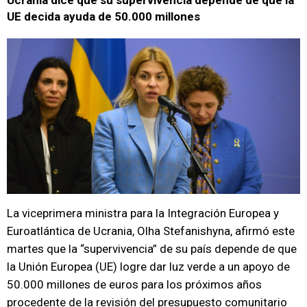
Ucrania dice que su supervivencia depende de que la
UE decida ayuda de 50.000 millones
La viceprimera ministra para la Integración Europea y
Euroatlántica de Ucrania, Olha Stefanishyna, afirmó este
martes que la “supervivencia” de su país depende de que
la Unión Europea (UE) logre dar luz verde a un apoyo de
50.000 millones de euros para los próximos años
procedente de la revisión del presupuesto comunitario