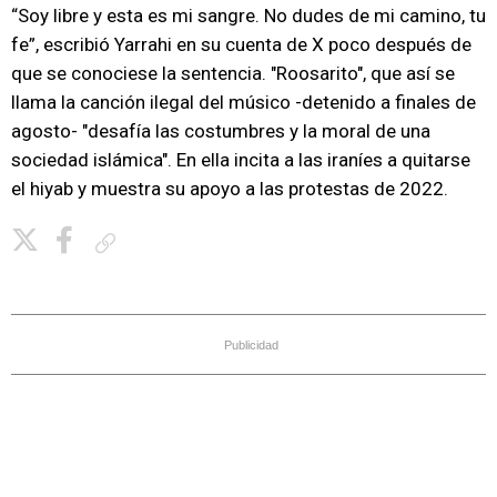
“Soy libre y esta es mi sangre. No dudes de mi camino, tu
fe”, escribió Yarrahi en su cuenta de X poco después de
que se conociese la sentencia. "Roosarito", que así se
llama la canción ilegal del músico -detenido a finales de
agosto- "desafía las costumbres y la moral de una
sociedad islámica". En ella incita a las iraníes a quitarse
el hiyab y muestra su apoyo a las protestas de 2022.
Copiar enlace
Publicidad