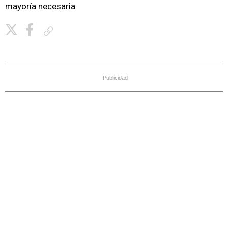
mayoría necesaria.
Copiar enlace
Publicidad