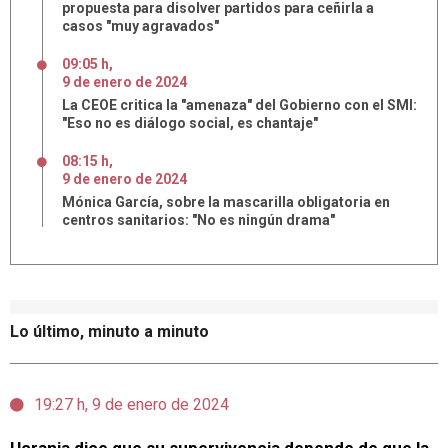
propuesta para disolver partidos para ceñirla a
casos "muy agravados"
09:05 h
,
9
de
enero
de
2024
La CEOE critica la "amenaza" del Gobierno con el SMI:
"Eso no es diálogo social, es chantaje"
08:15 h
,
9
de
enero
de
2024
Mónica García, sobre la mascarilla obligatoria en
centros sanitarios: "No es ningún drama"
Lo último, minuto a minuto
19:27 h, 9 de enero de 2024