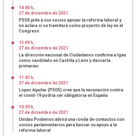
14:00 h
,
27
de
diciembre
de
2021
PSOE pide a sus socios apoyar la reforma laboral y
no aclara si se tramitará como proyecto de ley en el
Congreso
13:09 h
,
27
de
diciembre
de
2021
La dirección nacional de Ciudadanos confirma a Igea
como candidato en Castilla y León y descarta
primarias
11:42 h
,
27
de
diciembre
de
2021
López Aguilar (PSOE) cree que la vacunación contra
el covid-19 podría ser obligatoria en España
10:39 h
,
27
de
diciembre
de
2021
Unidas Podemos abrirá una ronda de contactos con
socios parlamentarios para buscar su apoyo a la
reforma laboral