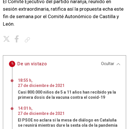
El Comité Ejecutivo del partido naranja, reunido en
sesión extraordinaria, ratifica así la propuesta echa este
fin de semana por el Comité Autonómico de Castilla y
León.
Copiar enlace
De un vistazo
Ocultar
18:55 h
,
27
de
diciembre
de
2021
Casi 800.000 niños de 5 a 11 años han recibido ya la
primera dosis de la vacuna contra el covid-19
14:01 h
,
27
de
diciembre
de
2021
El PSOE no aclara si la mesa de diálogo en Cataluña
se reunirá mientras dure la sexta ola de la pandemia