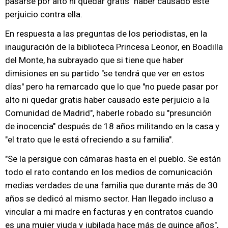
pasarse por alto ni quedar gratis" haber causado este
perjuicio contra ella.
En respuesta a las preguntas de los periodistas, en la
inauguración de la biblioteca Princesa Leonor, en Boadilla
del Monte, ha subrayado que si tiene que haber
dimisiones en su partido "se tendrá que ver en estos
días" pero ha remarcado que lo que "no puede pasar por
alto ni quedar gratis haber causado este perjuicio a la
Comunidad de Madrid", haberle robado su "presunción
de inocencia" después de 18 años militando en la casa y
"el trato que le está ofreciendo a su familia".
"Se la persigue con cámaras hasta en el pueblo. Se están
todo el rato contando en los medios de comunicación
medias verdades de una familia que durante más de 30
años se dedicó al mismo sector. Han llegado incluso a
vincular a mi madre en facturas y en contratos cuando
es una mujer viuda y jubilada hace más de quince años",