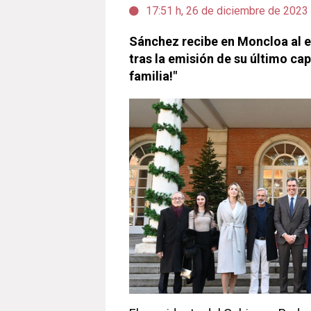
17:51 h, 26 de diciembre de 2023
Sánchez recibe en Moncloa al 
tras la emisión de su último cap
familia!"