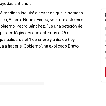
 ayudas anticrisis.
ué medidas incluirá a pesar de que la semana
ión, Alberto Núñez Feijóo, se entrevistó en el
obierno, Pedro Sánchez. "Es una petición de
o parece lógico es que estemos a 26 de
e aplicarse el 1 de enero y a día de hoy
a a hacer el Gobierno", ha explicado Bravo.