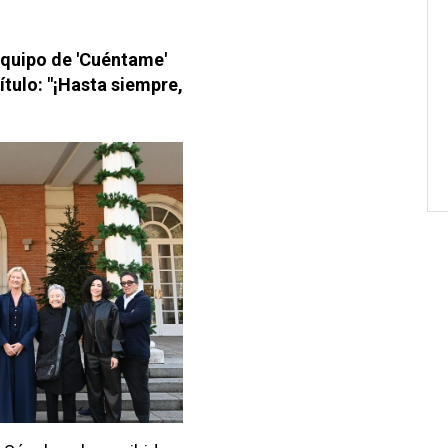
equipo de 'Cuéntame'
ítulo: "¡Hasta siempre,