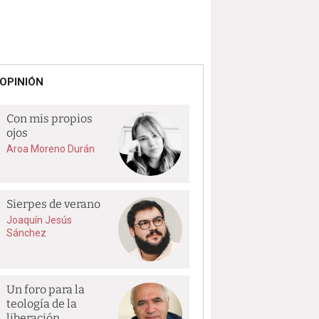
OPINIÓN
Con mis propios
ojos
Aroa Moreno Durán
Sierpes de verano
Joaquín Jesús
Sánchez
Un foro para la
teología de la
liberación