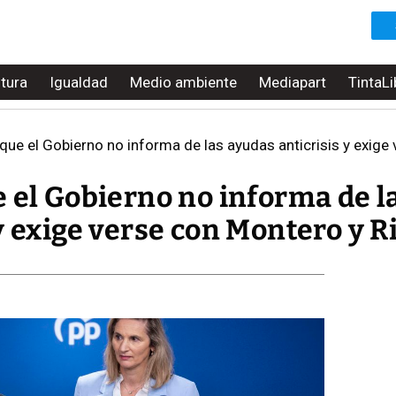
ltura
Igualdad
Medio ambiente
Mediapart
TintaLi
que el Gobierno no informa de las ayudas anticrisis y exige
 el Gobierno no informa de l
y exige verse con Montero y R