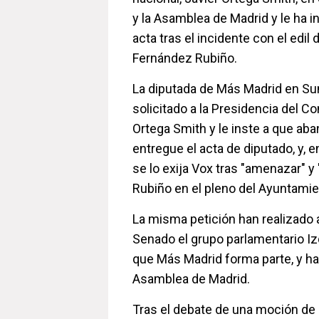
y la Asamblea de Madrid y le ha i
acta tras el incidente con el edi
Fernández Rubiño.
La diputada de Más Madrid en Sum
solicitado a la Presidencia del 
Ortega Smith y le inste a que ab
entregue el acta de diputado, y, e
se lo exija Vox tras "amenazar" y
Rubiño en el pleno del Ayuntamien
La misma petición han realizado a
Senado el grupo parlamentario Iz
que Más Madrid forma parte, y har
Asamblea de Madrid.
Tras el debate de una moción de