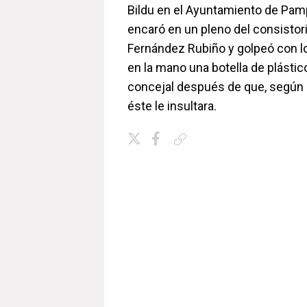
Bildu en el Ayuntamiento de Pam
encaró en un pleno del consistor
Fernández Rubiño y golpeó con l
en la mano una botella de plástico
concejal después de que, según 
éste le insultara.
Copiar enlace