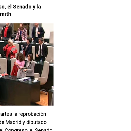
o, el Senado y la
Smith
rtes la reprobación
de Madrid y diputado
 el Congreso, el Senado,