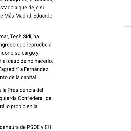
nstado a que deje su
l de Más Madrid, Eduardo
ar, Tesh Sidi, ha
Congreso que repruebe a
andone su cargo y
n el caso de no hacerlo,
 "agredir" a Fernández
to de la capital.
 la Presidencia del
quierda Confederal, del
á lo propio en la
 censura de PSOE y EH