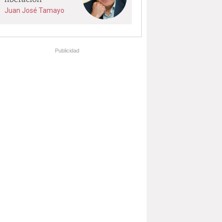
Juan José Tamayo
Publicidad