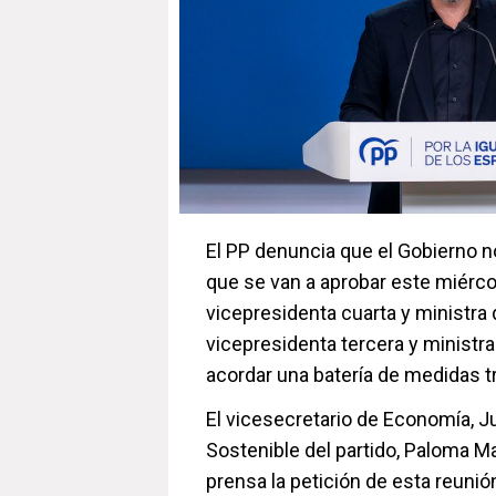
El PP denuncia que el Gobierno n
que se van a aprobar este miércol
vicepresidenta cuarta y ministra
vicepresidenta tercera y ministra
acordar una batería de medidas tr
El vicesecretario de Economía, Ju
Sostenible del partido, Paloma M
prensa la petición de esta reuni