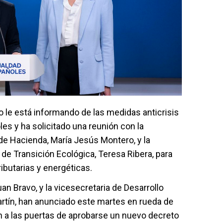
o le está informando de las medidas anticrisis
es y ha solicitado una reunión con la
 de Hacienda, María Jesús Montero, y la
 de Transición Ecológica, Teresa Ribera, para
ibutarias y energéticas.
an Bravo, y la vicesecretaria de Desarrollo
artín, han anunciado este martes en rueda de
ón a las puertas de aprobarse un nuevo decreto