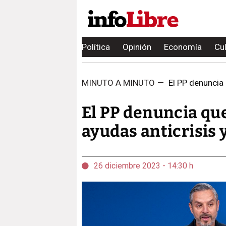
Política
Opinión
Economía
Cu
MINUTO A MINUTO
—
El PP denuncia 
El PP denuncia que
ayudas anticrisis 
26 diciembre 2023 - 14:30 h