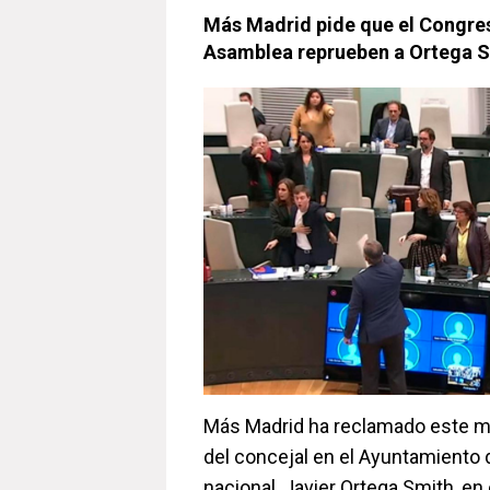
Más Madrid pide que el Congres
Asamblea reprueben a Ortega 
Más Madrid ha reclamado este ma
del concejal en el Ayuntamiento 
nacional, Javier Ortega Smith, en