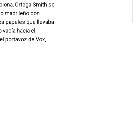
plona, Ortega Smith se
io madrileño con
os papeles que llevaba
 vacía hacia el
el portavoz de Vox,