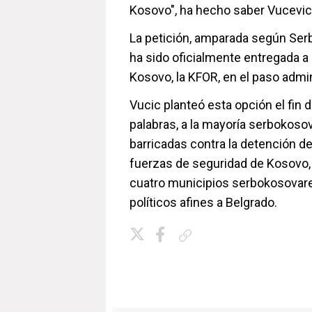
Kosovo", ha hecho saber Vucevic
La petición, amparada según Serb
ha sido oficialmente entregada a
Kosovo, la KFOR, en el paso admi
Vucic planteó esta opción el fin
palabras, a la mayoría serbokoso
barricadas contra la detención de
fuerzas de seguridad de Kosovo, 
cuatro municipios serbokosovares
políticos afines a Belgrado.
Copiar enlace