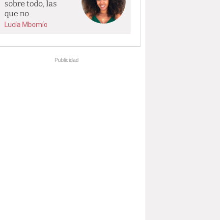
sobre todo, las
que no
Lucía Mbomío
Publicidad