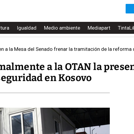
ltura
Igualdad
Medio ambiente
Mediapart
TintaLi
en a la Mesa del Senado frenar la tramitación de la reforma
rmalmente a la OTAN la prese
 seguridad en Kosovo