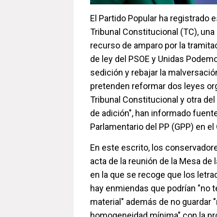
El Partido Popular ha registrado e
Tribunal Constitucional (TC), una
recurso de amparo por la tramita
de ley del PSOE y Unidas Podemo
sedición y rebajar la malversació
pretenden reformar dos leyes or
Tribunal Constitucional y otra d
de adición", han informado fuent
Parlamentario del PP (GPP) en e
En este escrito, los conservador
acta de la reunión de la Mesa de 
en la que se recoge que los letr
hay enmiendas que podrían "no t
material" además de no guardar "
homogeneidad mínima" con la pro