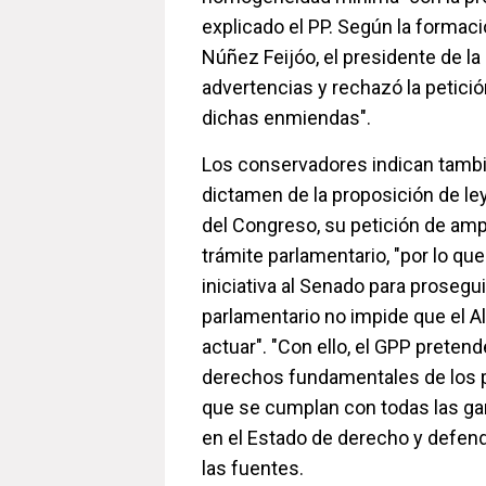
explicado el PP. Según la formaci
Núñez Feijóo, el presidente de l
advertencias y rechazó la petició
dichas enmiendas".
Los conservadores indican tambi
dictamen de la proposición de ley
del Congreso, su petición de amp
trámite parlamentario, "por lo que 
iniciativa al Senado para prosegu
parlamentario no impide que el A
actuar". "Con ello, el GPP preten
derechos fundamentales de los p
que se cumplan con todas las gar
en el Estado de derecho y defend
las fuentes.