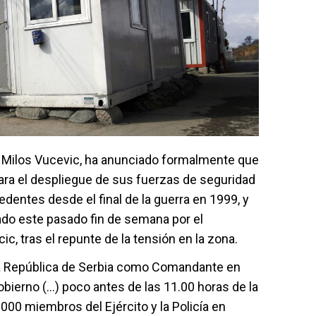
, Milos Vucevic, ha anunciado formalmente que
ara el despliegue de sus fuerzas de seguridad
edentes desde el final de la guerra en 1999, y
ado este pasado fin de semana por el
c, tras el repunte de la tensión en la zona.
la República de Serbia como Comandante en
obierno (...) poco antes de las 11.00 horas de la
.000 miembros del Ejército y la Policía en