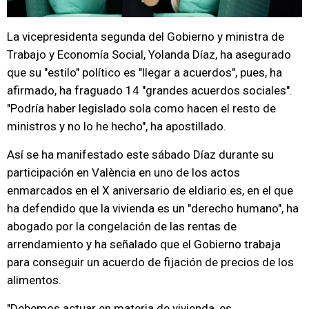
La vicepresidenta segunda del Gobierno y ministra de
Trabajo y Economía Social, Yolanda Díaz, ha asegurado
que su "estilo" político es "llegar a acuerdos", pues, ha
afirmado, ha fraguado 14 "grandes acuerdos sociales".
"Podría haber legislado sola como hacen el resto de
ministros y no lo he hecho", ha apostillado.
Así se ha manifestado este sábado Díaz durante su
participación en València en uno de los actos
enmarcados en el X aniversario de eldiario.es, en el que
ha defendido que la vivienda es un "derecho humano", ha
abogado por la congelación de las rentas de
arrendamiento y ha señalado que el Gobierno trabaja
para conseguir un acuerdo de fijación de precios de los
alimentos.
"Debemos actuar en materia de vivienda, es