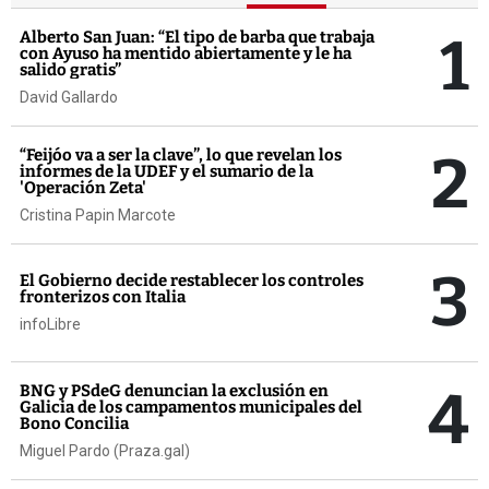
1
Alberto San Juan: “El tipo de barba que trabaja
con Ayuso ha mentido abiertamente y le ha
salido gratis”
David Gallardo
2
“Feijóo va a ser la clave”, lo que revelan los
informes de la UDEF y el sumario de la
'Operación Zeta'
Cristina Papin Marcote
3
El Gobierno decide restablecer los controles
fronterizos con Italia
infoLibre
4
BNG y PSdeG denuncian la exclusión en
Galicia de los campamentos municipales del
Bono Concilia
Miguel Pardo (Praza.gal)