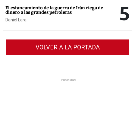
5
El estancamiento de la guerra de Irán riega de
dinero a las grandes petroleras
Daniel Lara
VOLVER A LA PORTADA
Publicidad