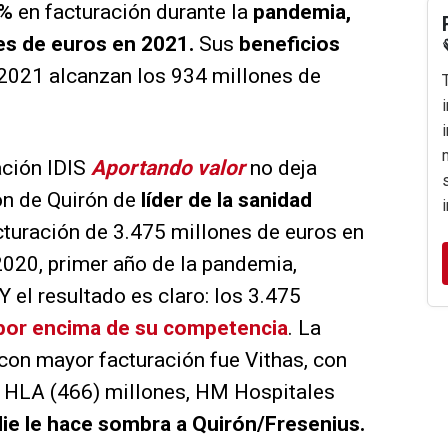
%
en facturación durante la
pandemia,
es de euros en 2021.
Sus
beneficios
2021 alcanzan los 934 millones de
ación IDIS
Aportando valor
no deja
ón de Quirón de
líder de la sanidad
cturación de 3.475 millones de euros en
 2020, primer año de la pandemia,
 el resultado es claro: los 3.475
por encima de su competencia
. La
con mayor facturación fue Vithas, con
 HLA (466) millones, HM Hospitales
ie le hace sombra a Quirón/Fresenius.