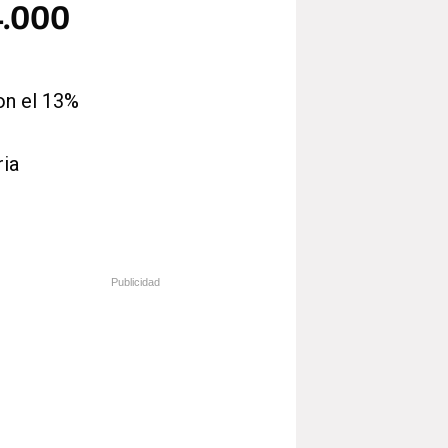
4.000
on el 13%
ria
Publicidad