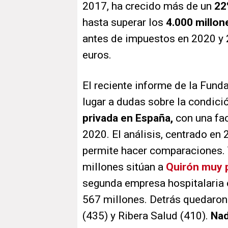
2017, ha crecido más de un
22
hasta superar los
4.000 millon
antes de impuestos en 2020 y 
euros.
El reciente informe de la Fund
lugar a dudas sobre la condici
privada en España,
con una fa
2020.
El análisis, centrado en
permite hacer comparaciones. Y
millones sitúan a
Quirón
muy 
segunda empresa hospitalaria 
567 millones. Detrás quedaron
(435) y Ribera Salud (410).
Nad