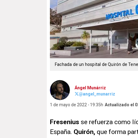
Fachada de un hospital de Quirón de Tene
Ángel Munárriz
@angel_munarriz
1 de mayo de 2022
19:35h
Actualizado el 
Fresenius
se refuerza como líd
España.
Quirón,
que forma part