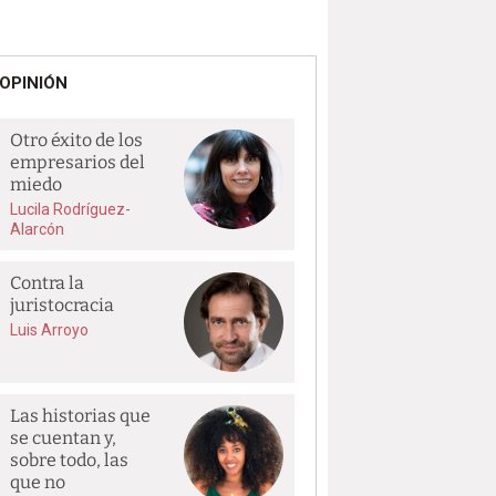
OPINIÓN
Otro éxito de los
empresarios del
miedo
Lucila Rodríguez-
Alarcón
Contra la
juristocracia
Luis Arroyo
Las historias que
se cuentan y,
sobre todo, las
que no