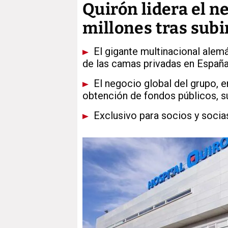
Quirón lidera el n
millones tras sub
El gigante multinacional alemá
de las camas privadas en España
El negocio global del grupo, e
obtención de fondos públicos, s
Exclusivo para socios y socia