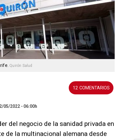
rife.
Quirón Salud
12
02/05/2022
06:00h
er del negocio de la sanidad privada en
e de la multinacional alemana desde