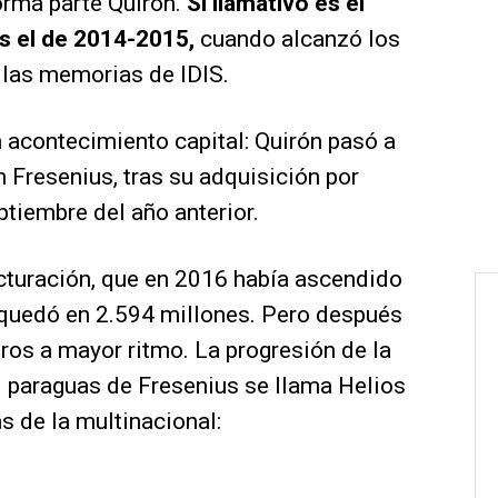
orma parte Quirón.
Si llamativo es el
s el de 2014-2015,
cuando alcanzó los
 las memorias de IDIS.
n acontecimiento capital: Quirón pasó a
 Fresenius, tras su adquisición por
tiembre del año anterior.
facturación, que en 2016 había ascendido
 quedó en 2.594 millones. Pero después
ros a mayor ritmo. La progresión de la
el paraguas de Fresenius se llama Helios
s de la multinacional: