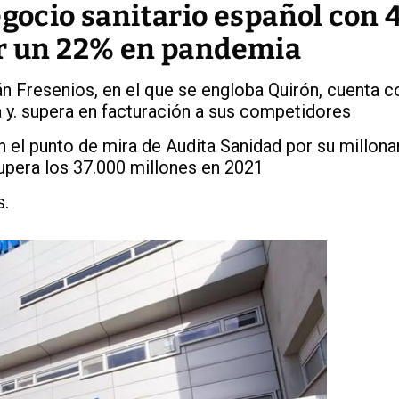
egocio sanitario español con 
ir un 22% en pandemia
n Fresenios, en el que se engloba Quirón, cuenta c
 y. supera en facturación a sus competidores
n el punto de mira de Audita Sanidad por su millona
upera los 37.000 millones en 2021
s.