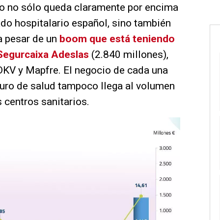
llo no sólo queda claramente por encima
do hospitalario español, sino también
a pesar de un
boom que está teniendo
 Segurcaixa Adeslas
(2.840 millones),
 DKV y Mapfre. El negocio de cada una
uro de salud tampoco llega al volumen
 centros sanitarios.