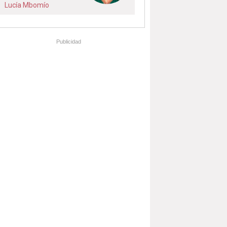
Lucía Mbomío
Publicidad