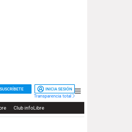
SUSCRÍBETE
INICIA SESIÓN
Transparencia total
bre
Club infoLibre