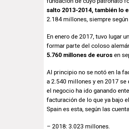
fundación de cuyo patronato f
salto 2013-2014, también lo e
2.184 millones, siempre según
En enero de 2017, tuvo lugar u
formar parte del coloso alemán
5.760 millones de euros
en sep
Al principio no se notó en la 
a 2.540 millones y en 2017 se
el negocio ha ido ganando ente
facturación de lo que ya bajo 
Spain es esta, según las cuenta
– 2018: 3.023 millones.