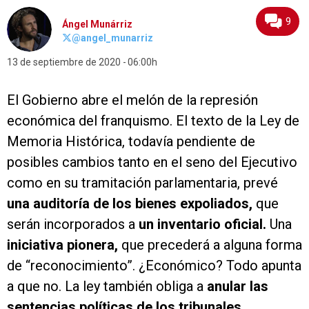
9
Ángel Munárriz
@angel_munarriz
13 de septiembre de 2020
06:00h
El Gobierno abre el melón de la represión
económica del franquismo. El texto de la Ley de
Memoria Histórica, todavía pendiente de
posibles cambios tanto en el seno del Ejecutivo
como en su tramitación parlamentaria, prevé
una auditoría de los bienes expoliados,
que
serán incorporados a
un inventario oficial.
Una
iniciativa pionera,
que precederá a alguna forma
de “reconocimiento”. ¿Económico? Todo apunta
a que no. La ley también obliga a
anular las
sentencias políticas de los tribunales