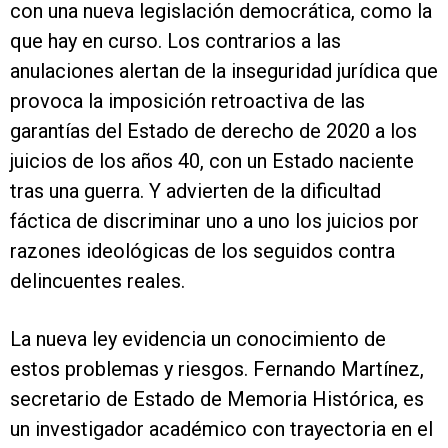
con una nueva legislación democrática, como la
que hay en curso. Los contrarios a las
anulaciones alertan de la inseguridad jurídica que
provoca la imposición retroactiva de las
garantías del Estado de derecho de 2020 a los
juicios de los años 40, con un Estado naciente
tras una guerra. Y advierten de la dificultad
fáctica de discriminar uno a uno los juicios por
razones ideológicas de los seguidos contra
delincuentes reales.
La nueva ley evidencia un conocimiento de
estos problemas y riesgos. Fernando Martínez,
secretario de Estado de Memoria Histórica, es
un investigador académico con trayectoria en el