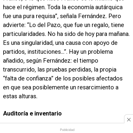
hace el régimen. Toda la economía autárquica
fue una pura requisa”, señala Fernández. Pero
advierte: “Lo del Pazo, que fue un regalo, tiene
particularidades. No ha sido de hoy para mañana.
Es una singularidad, una causa con apoyo de
partidos, instituciones...”. Hay un problema
añadido, según Fernández: el tiempo
transcurrido, las pruebas perdidas, la propia
“falta de confianza” de los posibles afectados
en que sea posiblemente un resarcimiento a
estas alturas.
Auditoría e inventario
El proyecto de ley incluye en la última versión
Publicidad