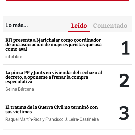
Lo más...
Leído
Comentado
1
RFI presenta a Marichalar como coordinador
de una asociación de mujeres juristas que usa
como aval
infoLibre
2
La pinza PP y Junts en vivienda: del rechazo al
decreto, a oponerse a frenar la compra
especulativa
Selina Bárcena
3
El trauma de la Guerra Civil no terminó con
sus víctimas
Raquel Martín-Ríos y Francisco J. Leira-Castiñeira