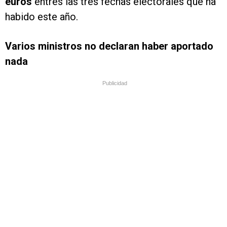
euros
entres las tres fechas electorales que ha
habido este año.
Varios ministros no declaran haber aportado
nada
Publicidad