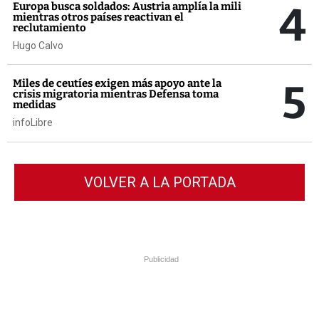
4
Europa busca soldados: Austria amplía la mili
mientras otros países reactivan el
reclutamiento
Hugo Calvo
5
Miles de ceutíes exigen más apoyo ante la
crisis migratoria mientras Defensa toma
medidas
infoLibre
VOLVER A LA PORTADA
Publicidad