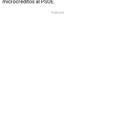
microcréditos al PSOE.
Publicidad