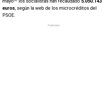
mayo— los socialistas han recaudado
5.050.143
euros
, según la web de los microcréditos del
PSOE.
Publicidad