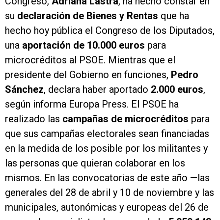
Congreso,
Adriana Lastra
, ha hecho constar en
su
declaración de Bienes y Rentas
que ha
hecho hoy pública el Congreso de los Diputados,
una
aportación de 10.000 euros
para
microcréditos al PSOE. Mientras que el
presidente del Gobierno en funciones,
Pedro
Sánchez
, declara haber aportado
2.000 euros
,
según informa Europa Press. El PSOE ha
realizado las
campañas de microcréditos
para
que sus campañas electorales sean financiadas
en la medida de los posible por los militantes y
las personas que quieran colaborar en los
mismos. En las convocatorias de este año —las
generales del 28 de abril y 10 de noviembre y las
municipales, autonómicas y europeas del 26 de