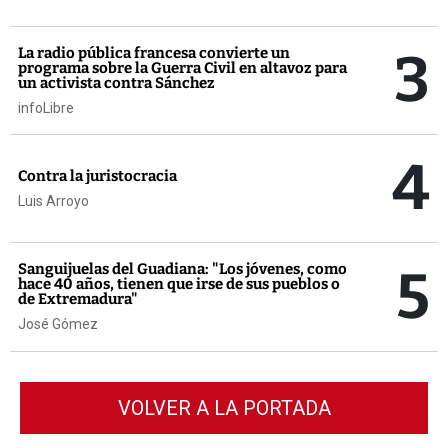
3
La radio pública francesa convierte un
programa sobre la Guerra Civil en altavoz para
un activista contra Sánchez
infoLibre
4
Contra la juristocracia
Luis Arroyo
5
Sanguijuelas del Guadiana: "Los jóvenes, como
hace 40 años, tienen que irse de sus pueblos o
de Extremadura"
José Gómez
VOLVER A LA PORTADA