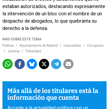
estaban autorizados, destacando expresamente
la intervención de un bloc con el nombre de un
despacho de abogados, lo que quebranta su
derecho a la defensa.
MÁS SOBRE ESTE TEMA
Política
/
Ayuntamiento de Madrid
/
mascarillas
/
Corrupción
/
Justicia
/
Tribunales
Más allá de los titulares está la
información que cuenta
Accede a la actualidad política con un