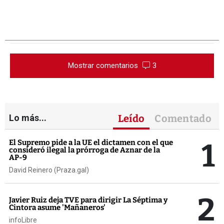
Mostrar comentarios
3
Lo más...
Leído
Comentado
1
El Supremo pide a la UE el dictamen con el que
consideró ilegal la prórroga de Aznar de la
AP-9
David Reinero (Praza.gal)
2
Javier Ruiz deja TVE para dirigir La Séptima y
Cintora asume 'Mañaneros'
infoLibre