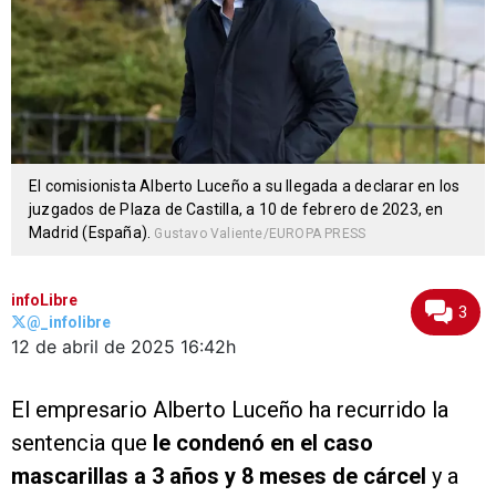
El comisionista Alberto Luceño a su llegada a declarar en los
juzgados de Plaza de Castilla, a 10 de febrero de 2023, en
Madrid (España).
Gustavo Valiente/EUROPA PRESS
infoLibre
3
@_infolibre
12 de abril de 2025
16:42h
El empresario Alberto Luceño ha recurrido la
sentencia que
le condenó en el caso
mascarillas a 3 años y 8 meses de cárcel
y a