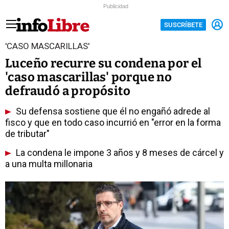
Publicidad
SUSCRÍBETE
'CASO MASCARILLAS'
Luceño recurre su condena por el
'caso mascarillas' porque no
defraudó a propósito
Su defensa sostiene que él no engañó adrede al
fisco y que en todo caso incurrió en "error en la forma
de tributar"
La condena le impone 3 años y 8 meses de cárcel y
a una multa millonaria