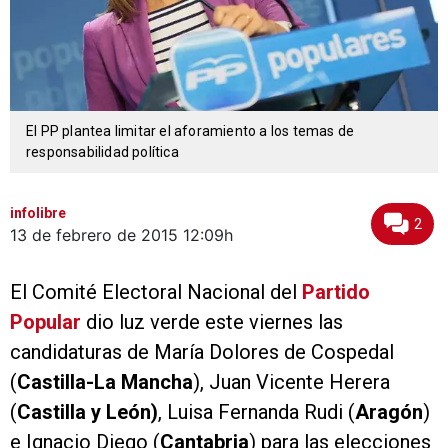
El PP plantea limitar el aforamiento a los temas de
responsabilidad política
infolibre
2
13 de febrero de 2015
12:09h
El Comité Electoral Nacional del
Partido
Popular
dio luz verde este viernes las
candidaturas de María Dolores de Cospedal
(
Castilla-La Mancha
), Juan Vicente Herera
(
Castilla y León)
, Luisa Fernanda Rudi (
Aragón
)
e Ignacio Diego (
Cantabria
) para las elecciones