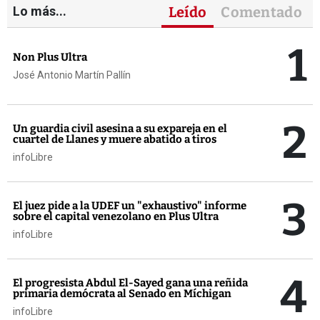
Lo más...
Leído
Comentado
1
Non Plus Ultra
José Antonio Martín Pallín
2
Un guardia civil asesina a su expareja en el
cuartel de Llanes y muere abatido a tiros
infoLibre
3
El juez pide a la UDEF un "exhaustivo" informe
sobre el capital venezolano en Plus Ultra
infoLibre
4
El progresista Abdul El-Sayed gana una reñida
primaria demócrata al Senado en Míchigan
infoLibre