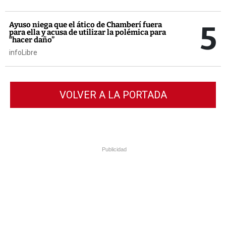
5
Ayuso niega que el ático de Chamberí fuera
para ella y acusa de utilizar la polémica para
“hacer daño”
infoLibre
VOLVER A LA PORTADA
Publicidad