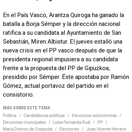
En el País Vasco, Arantza Quiroga ha ganado la
batalla a Borja Sémper y la dirección nacional
ratifica a su candidata al Ayuntamiento de San
Sebastián, Miren Albistur. El jueves estalló una
nueva crisis en el PP vasco después de que la
presidenta regional impusiera a su candidata
frente a la propuesta del PP de Gipuzkoa,
presidido por Sémper. Éste apostaba por Ramón
Gómez, actual portavoz del partido en el
consistorio.
MÁS SOBRE ESTE TEMA
Política
/
Candidaturas políticas
/
Elecciones autonómicas
/
Elecciones municipales
/
Luisa Fernanda Rudi
/
PP
/
María Dolores de Cospedal
/
Elecciones
/
Juan Vicente Herrera