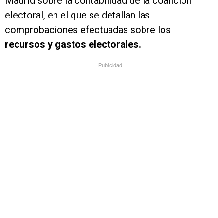
Madrid sobre la contabilidad de la coalición
electoral, en el que se detallan las
comprobaciones efectuadas sobre los
recursos y gastos electorales.
Publicidad