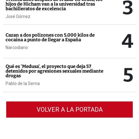
3
hijos de Hicham van a la universidad tras
bachilleratos de excelencia
José Gómez
4
Cazan a dos polizones con 5.000 kilos de
cocaína a punto de llegar a España
Narcodiario
5
Qué es 'Medusa', el proyecto que deja 57
detenidos por agresiones sexuales mediante
drogas
Pablo de la Serna
VOLVER A LA PORTADA