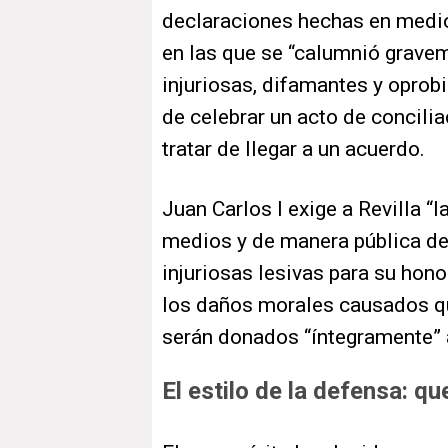
declaraciones hechas en medio
en las que se “calumnió grave
injuriosas, difamantes y oprob
de celebrar un acto de concili
tratar de llegar a un acuerdo.
Juan Carlos I exige a Revilla “
medios y de manera pública de
injuriosas lesivas para su hon
los daños morales causados qu
serán donados “íntegramente” 
El estilo de la defensa: q