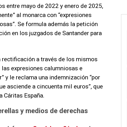
s entre mayo de 2022 y enero de 2025,
mente” al monarca con “expresiones
iosas”. Se formula además la petición
ación en los juzgados de Santander para
la rectificación a través de los mismos
 las expresiones calumniosas e
or” y le reclama una indemnización “por
e asciende a cincuenta mil euros”, que
a Cáritas España.
uerellas y medios de derechas