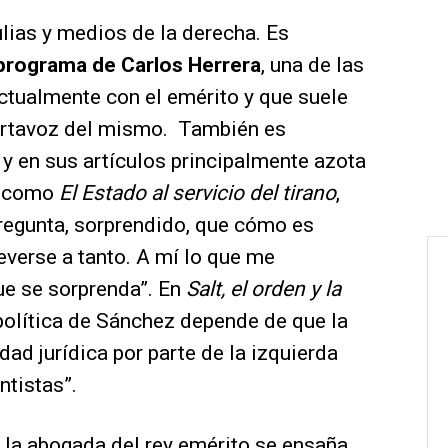
ulias y medios de la derecha. Es
 programa de Carlos Herrera
, una de las
ctualmente con el emérito y que suele
ortavoz del mismo. También es
y en sus artículos principalmente azota
s como
El Estado al servicio del tirano
,
regunta, sorprendido, que cómo es
verse a tanto. A mí lo que me
ue se sorprenda”. En
Salt, el orden y la
política de Sánchez depende de que la
ad jurídica por parte de la izquierda
ntistas”.
la abogada del rey emérito se ensaña