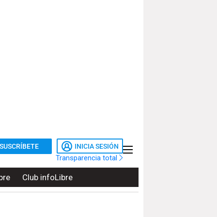
SUSCRÍBETE
INICIA SESIÓN
Transparencia total
bre
Club infoLibre