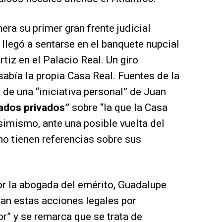
era su primer gran frente judicial
o llegó a sentarse en el banquete nupcial
rtiz en el Palacio Real. Un giro
 sabía la propia Casa Real. Fuentes de la
 de una “iniciativa personal” de Juan
gados privados”
sobre “la que la Casa
simismo, ante una posible vuelta del
no tienen referencias sobre sus
r la abogada del emérito, Guadalupe
ian estas acciones legales por
or” y se remarca que se trata de