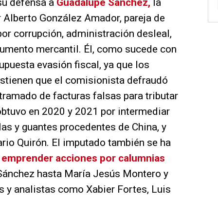
 su defensa a
Guadalupe Sánchez,
la
 Alberto González Amador, pareja de
or corrupción, administración desleal,
ocumento mercantil. Él, como sucede con
supuesta evasión fiscal, ya que los
stienen que el comisionista defraudó
ramado de facturas falsas para tributar
obtuvo en 2020 y 2021 por intermediar
as y guantes procedentes de China, y
tario Quirón. El imputado también se ha
 emprender acciones por calumnias
 Sánchez hasta María Jesús Montero y
s y analistas como Xabier Fortes, Luis