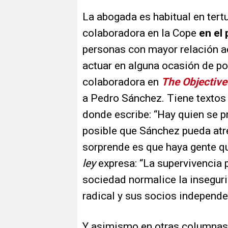
La abogada es habitual en tert
colaboradora en la Cope
en el
personas con mayor relación a
actuar en alguna ocasión de p
colaboradora en
The Objective
a Pedro Sánchez. Tiene texto
donde escribe: “Hay quien se p
posible que Sánchez pueda atre
sorprende es que haya gente q
ley
expresa: “La supervivencia 
sociedad normalice la insegurid
radical y sus socios independe
Y asimismo en otras columnas 