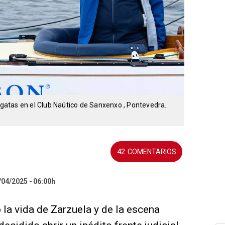
regatas en el Club Naútico de Sanxenxo , Pontevedra.
42
/04/2025
06:00h
 la vida de Zarzuela y de la escena