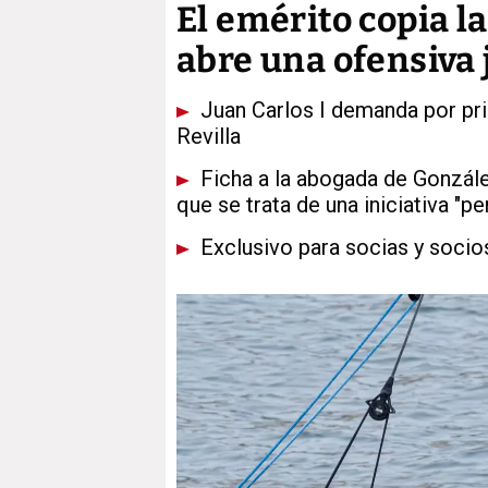
El emérito copia l
abre una ofensiva 
Juan Carlos I demanda por pri
Revilla
Ficha a la abogada de Gonzál
que se trata de una iniciativa "pe
Exclusivo para socias y socio