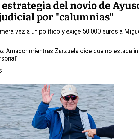
a estrategia del novio de Ayus
judicial por "calumnias"
mera vez a un político y exige 50.000 euros a Migu
ez Amador mientras Zarzuela dice que no estaba i
rsonal"
s