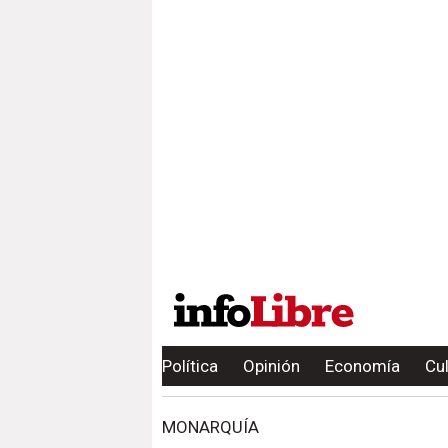
Política
Opinión
Economía
Cu
MONARQUÍA