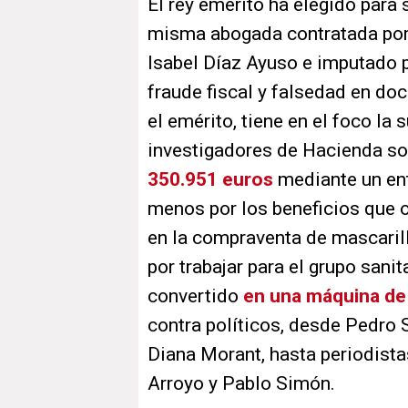
El rey emérito ha elegido para
misma abogada contratada por
Isabel Díaz Ayuso e imputado p
fraude fiscal y falsedad en d
el emérito, tiene en el foco la 
investigadores de Hacienda so
350.951 euros
mediante un ent
menos por los beneficios que 
en la compraventa de mascarill
por trabajar para el grupo sani
convertido
en una máquina de
contra políticos, desde Pedro
Diana Morant, hasta periodista
Arroyo y Pablo Simón.