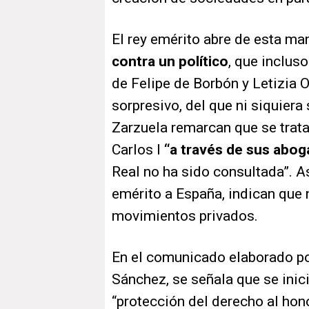
El rey emérito abre de esta man
contra un político
, que inclus
de Felipe de Borbón y Letizia O
sorpresivo, del que ni siquiera
Zarzuela remarcan que se trata
Carlos I
“a través de sus abo
Real no ha sido consultada”. A
emérito a España, indican que 
movimientos privados.
En el comunicado elaborado po
Sánchez, se señala que se inic
“protección del derecho al hon