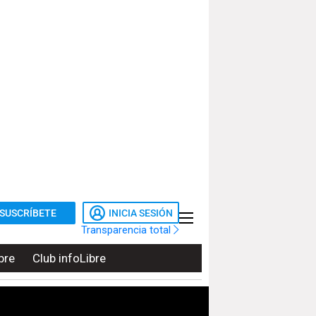
SUSCRÍBETE
INICIA SESIÓN
Transparencia total
bre
Club infoLibre