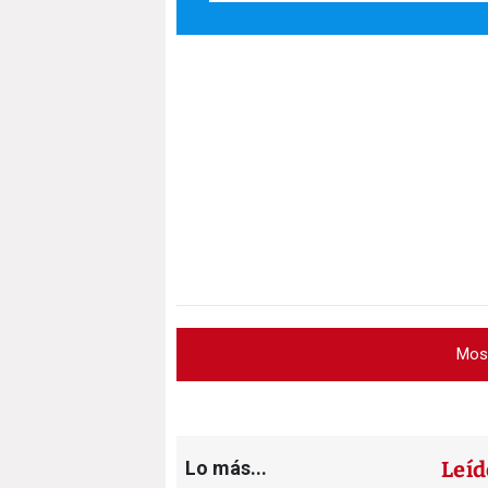
Mos
Lo más...
Leíd