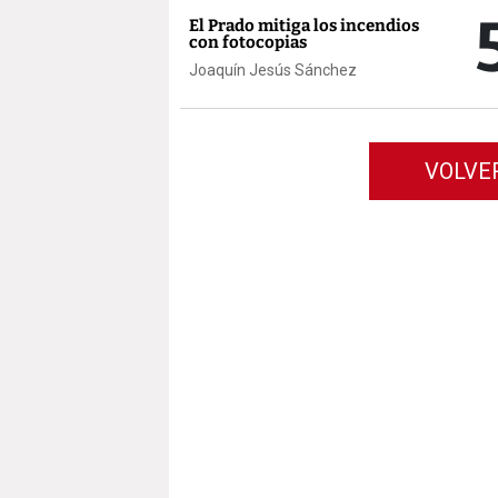
El Prado mitiga los incendios
con fotocopias
Joaquín Jesús Sánchez
VOLVE