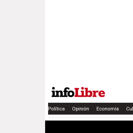
Política
Opinión
Economía
Cu