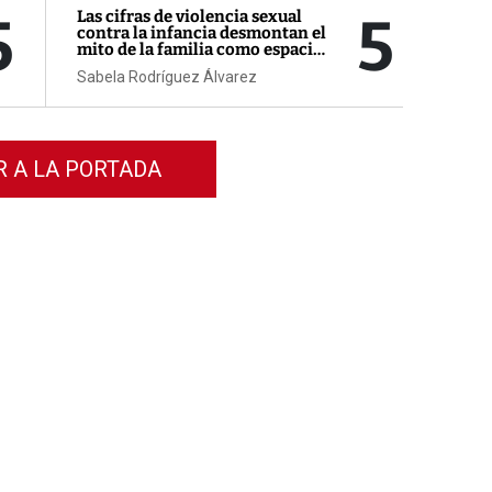
5
5
Las cifras de violencia sexual
contra la infancia desmontan el
mito de la familia como espacio
seguro
Sabela Rodríguez Álvarez
R A LA PORTADA