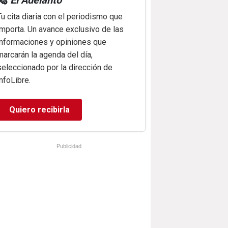
🗞️
El Adelanto
Tu cita diaria con el periodismo que
importa. Un avance exclusivo de las
informaciones y opiniones que
marcarán la agenda del día,
seleccionado por la dirección de
infoLibre.
Quiero recibirla
Publicidad