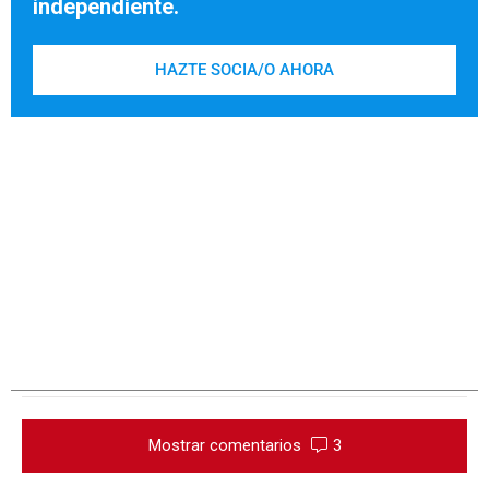
independiente.
HAZTE SOCIA/O AHORA
Mostrar comentarios
3