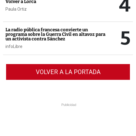
4
Volver a Lorca
Paula Ortiz
5
La radio pública francesa convierte un
programa sobre la Guerra Civil en altavoz para
un activista contra Sánchez
infoLibre
VOLVER A LA PORTADA
Publicidad