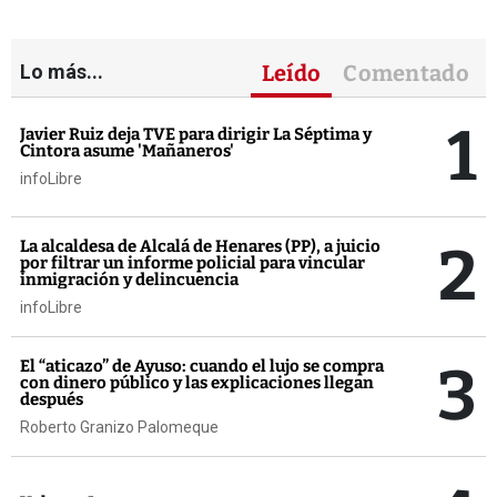
Lo más...
Leído
Comentado
1
Javier Ruiz deja TVE para dirigir La Séptima y
Cintora asume 'Mañaneros'
infoLibre
2
La alcaldesa de Alcalá de Henares (PP), a juicio
por filtrar un informe policial para vincular
inmigración y delincuencia
infoLibre
3
El “aticazo” de Ayuso: cuando el lujo se compra
con dinero público y las explicaciones llegan
después
Roberto Granizo Palomeque