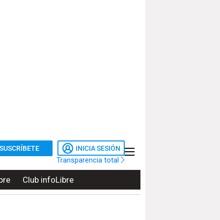
SUSCRÍBETE
INICIA SESIÓN
Transparencia total
bre
Club infoLibre