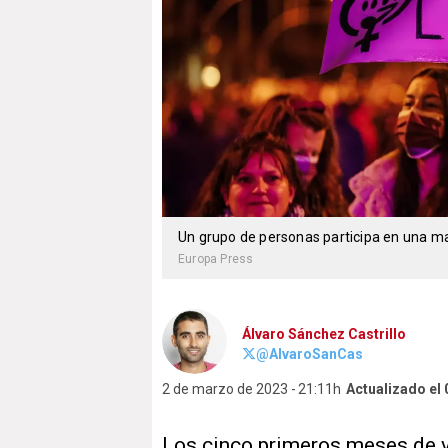
Un grupo de personas participa en una m
Europa Press
Álvaro Sánchez Castrillo
@AlvaroSanCas
2 de marzo de 2023
21:11h
Actualizado el
Los cinco primeros meses de vi