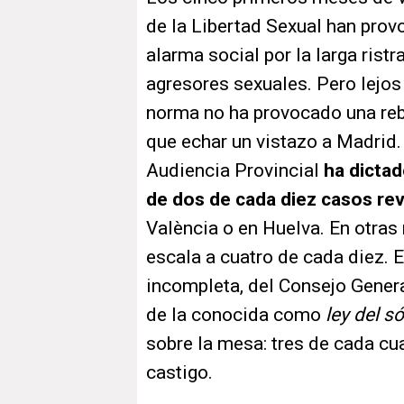
de la Libertad Sexual han pro
alarma social por la larga ris
agresores sexuales. Pero lejos
norma no ha provocado una reb
que echar un vistazo a Madrid
Audiencia Provincial
ha dicta
de dos de cada diez casos re
València o en Huelva. En otras
escala a cuatro de cada diez. E
incompleta, del Consejo Genera
de la conocida como
ley del só
sobre la mesa: tres de cada cu
castigo.