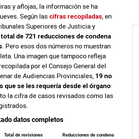
iras y aflojas, la información se ha
jueves. Según las
cifras recopiladas
, en
ribunales Superiores de Justicia y
 total de 721 reducciones de condena
s
. Pero esos dos números no muestran
pleta. Una imagen que tampoco refleja
 recopilada por el Consejo General del
tenar de Audiencias Provinciales,
19 no
s que se les requería desde el órgano
nto la cifra de casos revisados como las
gistrados.