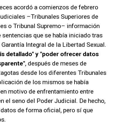
jueces acordó a comienzos de febrero
 judiciales –Tribunales Superiores de
ales o Tribunal Supremo– información
e sentencias que se había iniciado tras
 Garantía Integral de la Libertad Sexual.
sis detallado" y "poder ofrecer datos
sparente"
, después de meses de
tagotas desde los diferentes Tribunales
ublicación de los mismos se había
 en motivo de enfrentamiento entre
n el seno del Poder Judicial. De hecho,
datos de forma oficial, pero sí que
os.