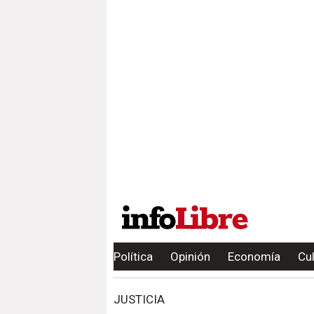
Política
Opinión
Economía
Cu
JUSTICIA