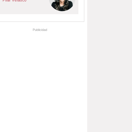
Pilar Velasco
Publicidad