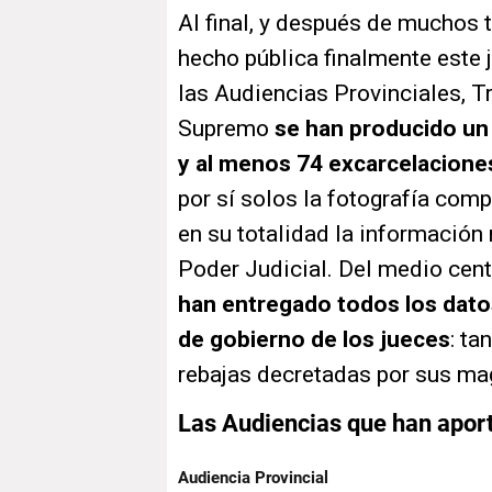
Al final, y después de muchos t
hecho pública finalmente este 
las Audiencias Provinciales, T
Supremo
se han producido un
y al menos 74 excarcelacione
por sí solos la fotografía com
en su totalidad la información
Poder Judicial. Del medio cen
han entregado todos los dato
de gobierno de los jueces
: ta
rebajas decretadas por sus ma