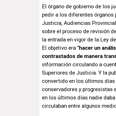
El órgano de gobierno de los 
pedir a los diferentes órganos
Justicia, Audiencias Provinci
sobre el proceso de revisión d
la entrada en vigor de la Ley de
El objetivo era
"hacer un análi
contrastados de manera tran
información circulando a cuen
Superiores de Justicia. Y la p
convertido en los últimos días
conservadores y progresistas e
en los últimos días nadie daba 
circulaban entre algunos medi