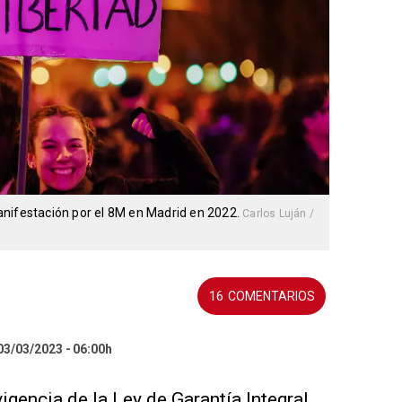
anifestación por el 8M en Madrid en 2022.
Carlos Luján /
16
 03/03/2023
06:00h
gencia de la Ley de Garantía Integral