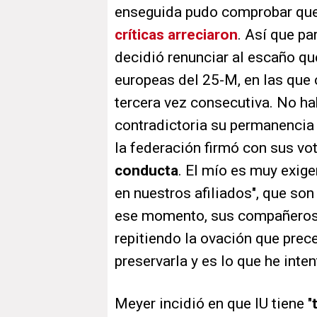
enseguida pudo comprobar que 
críticas arreciaron
. Así que pa
decidió renunciar al escaño qu
europeas del 25-M, en las que 
tercera vez consecutiva. No habí
contradictoria su permanencia 
la federación firmó con sus vot
conducta
. El mío es muy exige
en nuestros afiliados", que son
ese momento, sus compañeros 
repitiendo la ovación que prece
preservarla y es lo que he inten
Meyer incidió en que IU tiene "