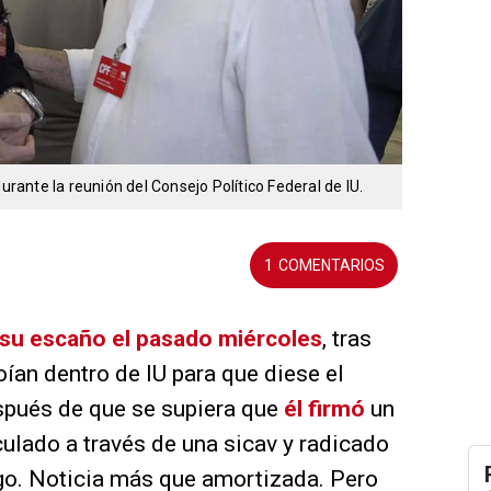
urante la reunión del Consejo Político Federal de IU.
1
 su escaño el pasado miércoles
, tras
ían dentro de IU para que diese el
spués de que se supiera que
él firmó
un
culado a través de una sicav y radicado
rgo. Noticia más que amortizada. Pero