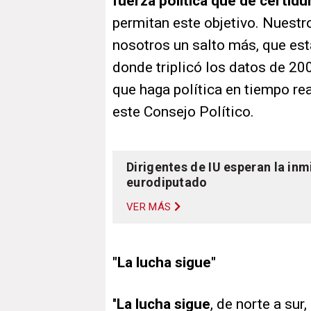
fuerza política que dé certid
permitan este objetivo. Nuestr
nosotros un salto más, que est
donde triplicó los datos de 200
que haga política en tiempo real
este Consejo Político.
Dirigentes de IU esperan la in
eurodiputado
VER MÁS
"La lucha sigue"
"
La lucha sigue
, de norte a sur