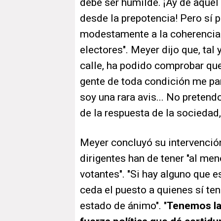
debe ser humilde. ¡Ay de aquel
desde la prepotencia! Pero sí p
modestamente a la coherencia y
electores". Meyer dijo que, tal
calle, ha podido comprobar que
gente de toda condición me para
soy una rara avis... No pretend
de la respuesta de la sociedad
Meyer concluyó su intervención
dirigentes han de tener "al m
votantes". "Si hay alguno que e
ceda el puesto a quienes sí te
estado de ánimo". "
Tenemos la