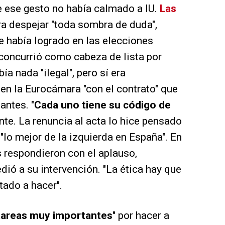
ese gesto no había calmado a IU.
Las
ra despejar "toda sombra de duda",
e había logrado en las elecciones
concurrió como cabeza de lista por
a nada "ilegal", pero sí era
en la Eurocámara "con el contrato" que
antes. "
Cada uno tiene su código de
nte. La renuncia al acta lo hice pensado
 "lo mejor de la izquierda en España". En
respondieron con el aplauso,
dió a su intervención. "La ética hay que
tado a hacer".
tareas muy importantes
" por hacer a