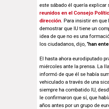
este sábado él quería explicar
reunidos en el Consejo Políti
dirección
. Para insistir en que
demostrar que IU tiene un comp
idea de que no es una formaci
los ciudadanos, dijo, "
han ente
El hasta ahora eurodiputado pr
miércoles ante la prensa. La 
informó de que él se había su
vehiculado a través de una sic
siempre ha combatido IU, desd
le confirmaron que sí, que hab
años antes por un grupo de eur