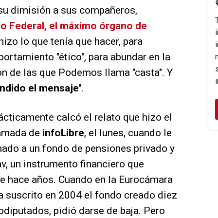
 su dimisión a sus compañeros,
co Federal, el máximo órgano de
 hizo lo que tenía que hacer, para
ortamiento "ético", para abundar en la
ón de las que Podemos llama "casta". Y
ndido el mensaje
".
ácticamente calcó el relato que hizo el
llamada de
info
Libre
, el lunes, cuando le
mado a un fondo de pensiones privado y
av, un instrumento financiero que
e hace años. Cuando en la Eurocámara
ía suscrito en 2004 el fondo creado diez
odiputados, pidió darse de baja. Pero