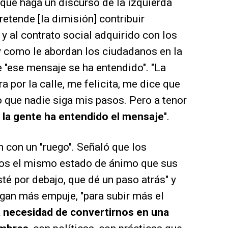
 que haga un discurso de la izquierda
retende [la dimisión] contribuir
 al contrato social adquirido con los
 y como le abordan los ciudadanos en la
 "ese mensaje se ha entendido". "La
 por la calle, me felicita, me dice que
o que nadie siga mis pasos. Pero a tenor
,
la gente ha entendido el mensaje
".
 con un "ruego". Señaló que los
enos el mismo estado de ánimo que sus
sté por debajo, que dé un paso atrás" y
ngan más empuje, "para subir más el
 necesidad de convertirnos en una