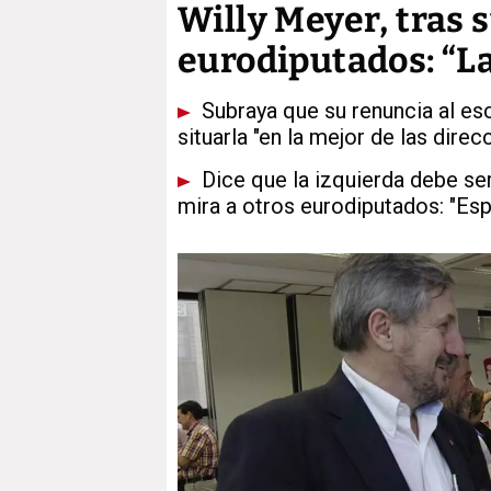
Willy Meyer, tras s
eurodiputados: “L
Subraya que su renuncia al es
situarla "en la mejor de las dire
Dice que la izquierda debe ser
mira a otros eurodiputados: "E