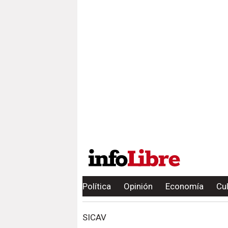
Política
Opinión
Economía
Cu
SICAV