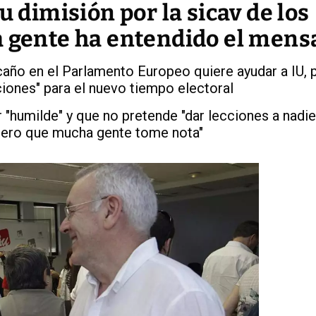
u dimisión por la sicav de los
a gente ha entendido el mens
caño en el Parlamento Europeo quiere ayudar a IU, 
cciones" para el nuevo tiempo electoral
 "humilde" y que no pretende "dar lecciones a nadie"
spero que mucha gente tome nota"