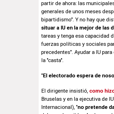
partir de ahora: las municipal
generales de unos meses después
bipartidismo". Y no hay que dis
situar a IU en la mejor de las
tareas y tenga esa capacidad d
fuerzas políticas y sociales pa
precedentes". Ayudar a IU para
la "casta".
"El electorado espera de nos
El dirigente insistió,
como hizo
Bruselas y en la ejecutiva de IU
Internacional), "
no pretende da