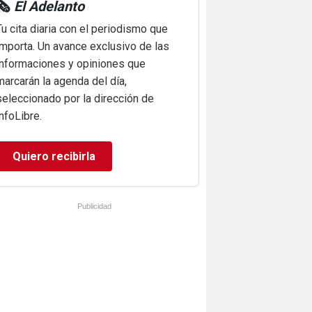
🗞️
El Adelanto
Tu cita diaria con el periodismo que
importa. Un avance exclusivo de las
informaciones y opiniones que
marcarán la agenda del día,
seleccionado por la dirección de
infoLibre.
Quiero recibirla
Publicidad