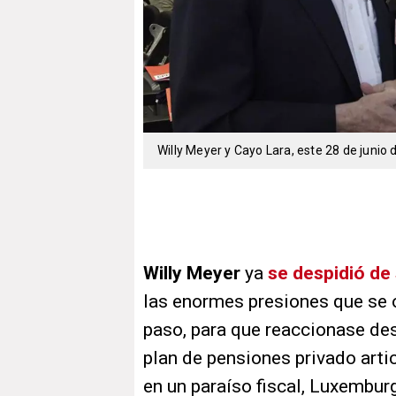
Willy Meyer y Cayo Lara, este 28 de junio d
Willy Meyer
ya
se despidió de
las enormes presiones que se o
paso, para que reaccionase de
plan de pensiones privado arti
en un paraíso fiscal, Luxembu