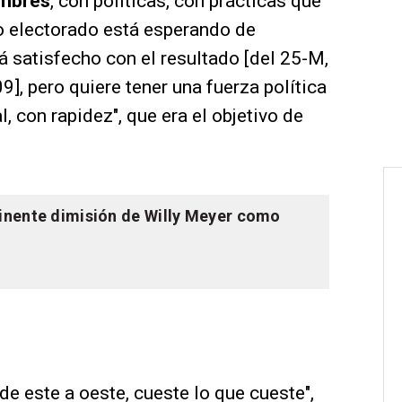
umbres
, con políticas, con prácticas que
o electorado está esperando de
á satisfecho con el resultado [del 25-M,
9], pero quiere tener una fuerza política
, con rapidez", que era el objetivo de
minente dimisión de Willy Meyer como
, de este a oeste, cueste lo que cueste",