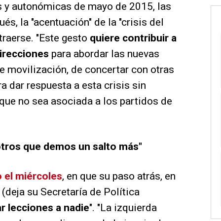
es y autonómicas de mayo de 2015, las
, la "acentuación" de la "crisis del
traerse. "Este gesto
quiere contribuir a
 direcciones
para abordar las nuevas
e movilización, de concertar con otras
ra dar respuesta a esta crisis sin
 que no sea asociada a los partidos de
otros que demos un salto más"
 el miércoles
, en que su paso atrás, en
 (deja su Secretaría de Política
r lecciones a nadie
". "La izquierda