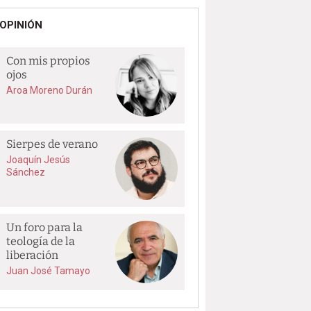
OPINIÓN
Con mis propios
ojos
Aroa Moreno Durán
Sierpes de verano
Joaquín Jesús
Sánchez
Un foro para la
teología de la
liberación
Juan José Tamayo