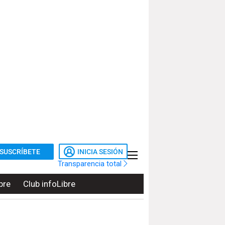
SUSCRÍBETE
INICIA SESIÓN
Transparencia total
bre
Club infoLibre