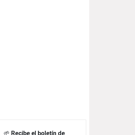
🌱
Recibe el boletín de