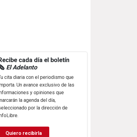
Recibe cada día el boletín
🗞️
El Adelanto
Tu cita diaria con el periodismo que
importa. Un avance exclusivo de las
informaciones y opiniones que
marcarán la agenda del día,
seleccionado por la dirección de
infoLibre.
Quiero recibirla