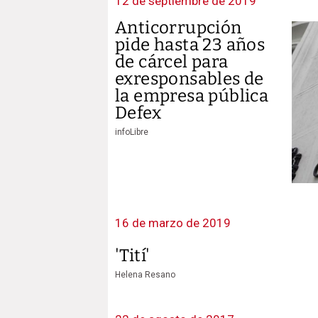
12 de septiembre de 2019
Anticorrupción
pide hasta 23 años
de cárcel para
exresponsables de
la empresa pública
Defex
infoLibre
16 de marzo de 2019
'Tití'
Helena Resano