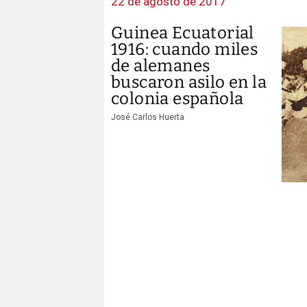
22 de agosto de 2017
Guinea Ecuatorial
1916: cuando miles
de alemanes
buscaron asilo en la
colonia española
José Carlos Huerta