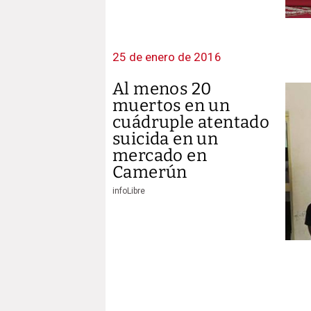
25 de enero de 2016
Al menos 20
muertos en un
cuádruple atentado
suicida en un
mercado en
Camerún
infoLibre