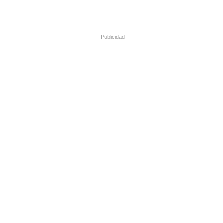
Publicidad