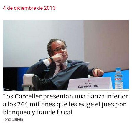
4 de diciembre de 2013
Los Carceller presentan una fianza inferior
a los 764 millones que les exige el juez por
blanqueo y fraude fiscal
Tono Calleja