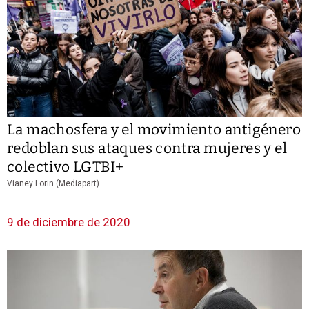
La machosfera y el movimiento antigénero
redoblan sus ataques contra mujeres y el
colectivo LGTBI+
Vianey Lorin (Mediapart)
9 de diciembre de 2020