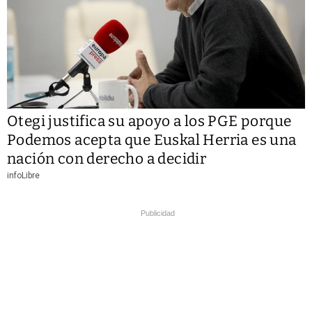
Otegi justifica su apoyo a los PGE porque
Podemos acepta que Euskal Herria es una
nación con derecho a decidir
infoLibre
Publicidad