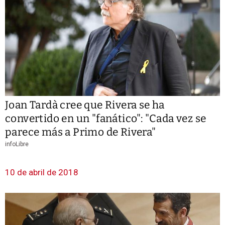
Joan Tardà cree que Rivera se ha
convertido en un "fanático": "Cada vez se
parece más a Primo de Rivera"
infoLibre
10 de abril de 2018