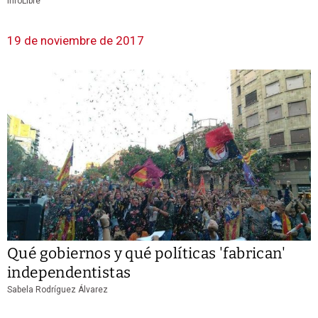
infoLibre
19 de noviembre de 2017
Qué gobiernos y qué políticas 'fabrican'
independentistas
Sabela Rodríguez Álvarez