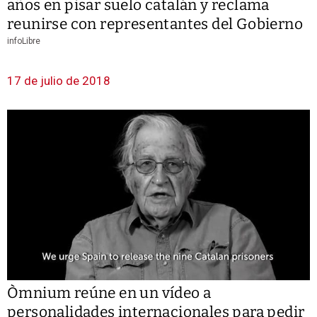
años en pisar suelo catalán y reclama
reunirse con representantes del Gobierno
infoLibre
17 de julio de 2018
Òmnium reúne en un vídeo a
personalidades internacionales para pedir