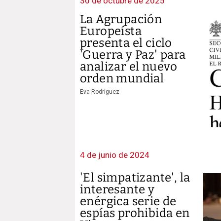
30 de octubre de 2025
La Agrupación
Europeísta
presenta el ciclo
'Guerra y Paz' para
analizar el nuevo
orden mundial
Eva Rodríguez
4 de junio de 2024
'El simpatizante', la
interesante y
enérgica serie de
espías prohibida en