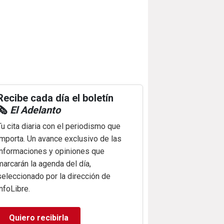
Recibe cada día el boletín
🗞️
El Adelanto
Tu cita diaria con el periodismo que
importa. Un avance exclusivo de las
informaciones y opiniones que
marcarán la agenda del día,
seleccionado por la dirección de
infoLibre.
Quiero recibirla