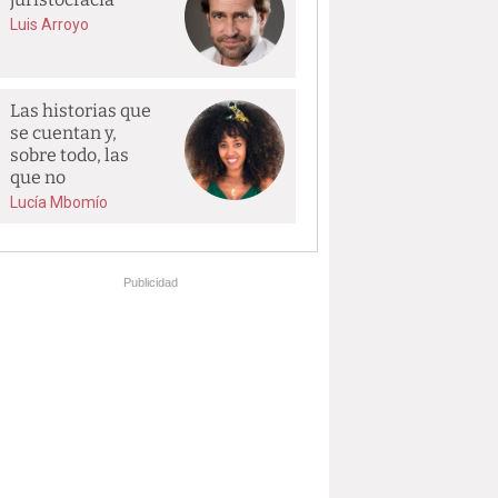
Luis Arroyo
Las historias que
se cuentan y,
sobre todo, las
que no
Lucía Mbomío
Publicidad