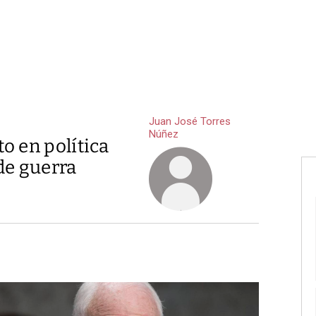
Juan José Torres
Núñez
o en política
de guerra