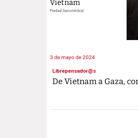
Vietnam
Piedad Sancristóval
3 de mayo de 2024
Librepensador@s
De Vietnam a Gaza, cor