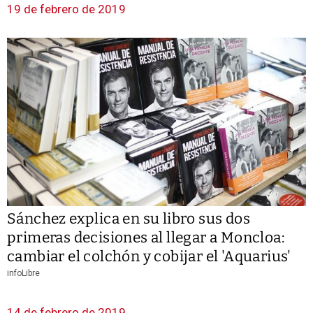
19 de febrero de 2019
Sánchez explica en su libro sus dos
primeras decisiones al llegar a Moncloa:
cambiar el colchón y cobijar el 'Aquarius'
infoLibre
14 de febrero de 2019