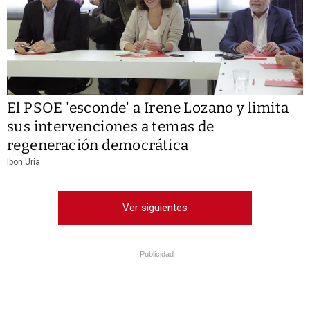
El PSOE 'esconde' a Irene Lozano y limita
sus intervenciones a temas de
regeneración democrática
Ibon Uría
Ver siguientes
Publicidad