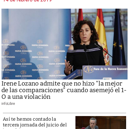
Irene Lozano admite que no hizo "la mejor
de las comparaciones" cuando asemejó el 1-
O a una violación
infoLibre
Así te hemos contado la
tercera jornada del juicio del