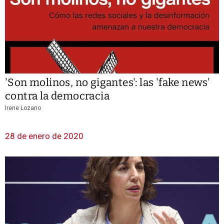
'Son molinos, no gigantes': las 'fake news'
contra la democracia
Irene Lozano
28 de enero de 2020