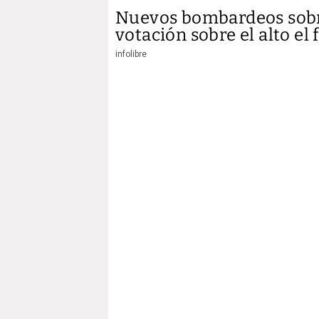
Nuevos bombardeos sobre
votación sobre el alto el
infolibre