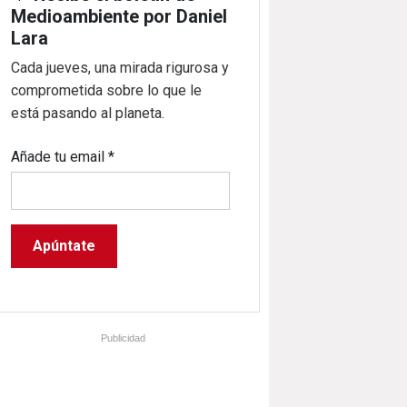
Medioambiente por Daniel
Lara
Cada jueves, una mirada rigurosa y
comprometida sobre lo que le
está pasando al planeta.
Añade tu email
*
Publicidad