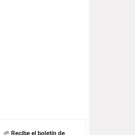
🌱
Recibe el boletín de