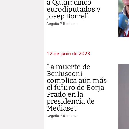
a Qatar: cinco
eurodiputados y
Josep Borrell
Begoña P. Ramírez
12 de junio de 2023
La muerte de
Berlusconi
complica aún más
el futuro de Borja
Prado en la
presidencia de
Mediaset
Begoña P. Ramírez