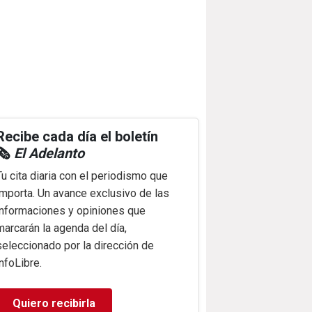
Recibe cada día el boletín
🗞️
El Adelanto
Tu cita diaria con el periodismo que
importa. Un avance exclusivo de las
informaciones y opiniones que
marcarán la agenda del día,
seleccionado por la dirección de
infoLibre.
Quiero recibirla