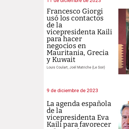
11 de diciembre de 2023
Francesco Giorgi
usó los contactos
de la
vicepresidenta Kaili
para hacer
negocios en
Mauritania, Grecia
y Kuwait
Louis Coulart, Joël Matriche (Le Soir)
9 de diciembre de 2023
La agenda española
de la
vicepresidenta Eva
Kaili para favorecer