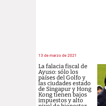
13 de marzo de 2021
La falacia fiscal de
Ayuso: sólo los
países del Golfo y
las ciudades estado
de Singapur y Hong
Kong tienen bajos
impuestos y alto
nivel de bienestar