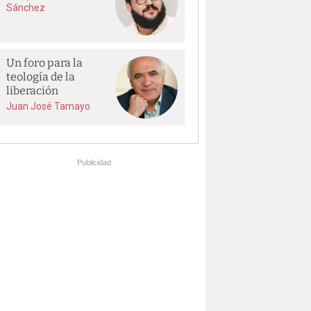
Sánchez
Un foro para la
teología de la
liberación
Juan José Tamayo
Publicidad