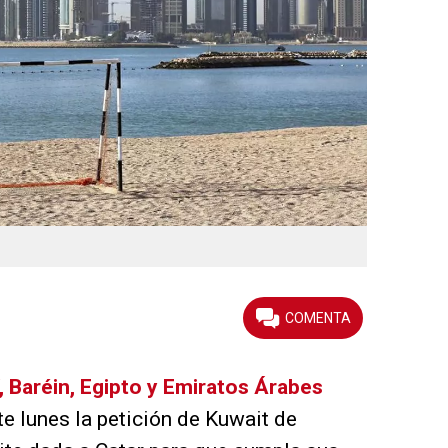
, Baréin, Egipto y Emiratos Árabes
e lunes la petición de Kuwait de