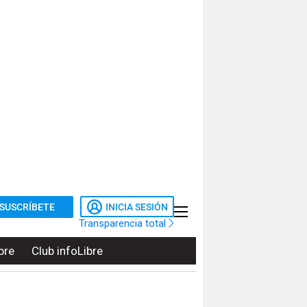
SUSCRÍBETE
INICIA SESIÓN
Transparencia total
bre
Club infoLibre