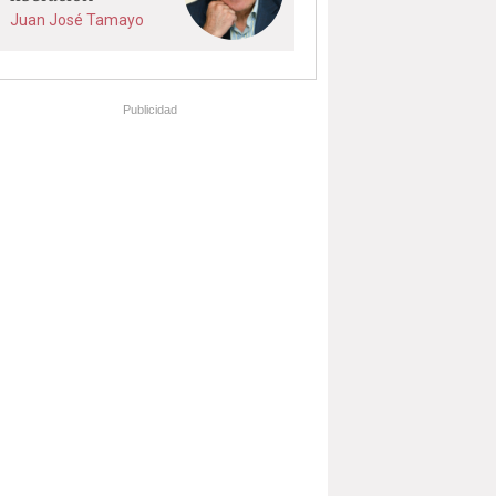
Juan José Tamayo
Publicidad