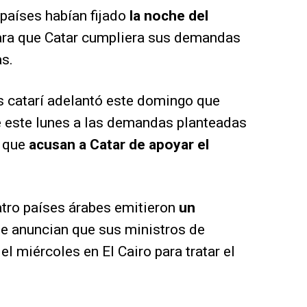
países habían fijado
la noche del
ra que Catar cumpliera sus demandas
s.
es catarí adelantó este domingo que
 este lunes a las demandas planteadas
, que
acusan a Catar de apoyar el
tro países árabes emitieron
un
ue anuncian que sus ministros de
el miércoles en El Cairo para tratar el