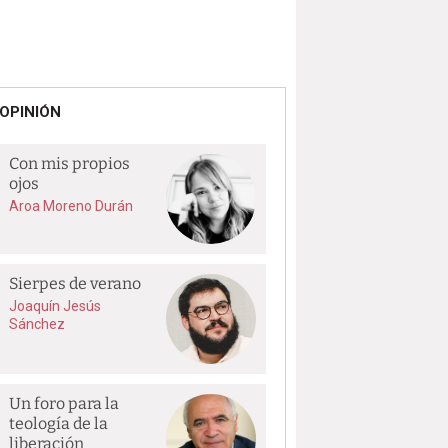
OPINIÓN
Con mis propios
ojos
Aroa Moreno Durán
Sierpes de verano
Joaquín Jesús
Sánchez
Un foro para la
teología de la
liberación