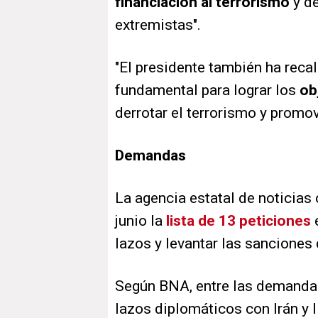
financiación al terrorismo
y d
extremistas".
"El presidente también ha recal
fundamental para lograr los
ob
derrotar el terrorismo y promov
Demandas
La agencia estatal de noticias 
junio la
lista de 13 peticiones
e
lazos y levantar las sancione
Según BNA, entre las demandas
lazos diplomáticos con Irán y l