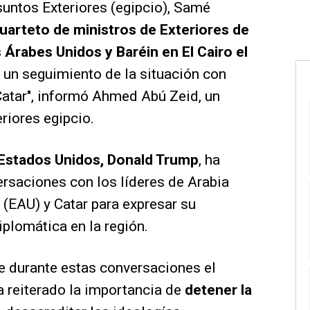
suntos Exteriores (egipcio), Samé
uarteto de ministros de Exteriores de
 Árabes Unidos y Baréin en El Cairo el
r un seguimiento de la situación con
Catar", informó Ahmed Abú Zeid, un
riores egipcio.
 Estados Unidos, Donald Trump
, ha
saciones con los líderes de Arabia
(EAU) y Catar para expresar su
iplomática en la región.
e durante estas conversaciones el
 reiterado la importancia de
detener la