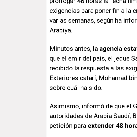
prorrogar 48 horas la fecha lí
exigencias para poner fin a la
varias semanas, según ha infor
Arabiya.
Minutos antes,
la agencia esta
que el emir del país, el jeque 
recibido la respuesta a las exi
Exteriores catarí, Mohamad bin
sobre cuál ha sido.
Asimismo, informó de que el G
autoridades de Arabia Saudí, B
petición para
extender 48 horas