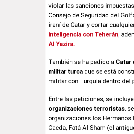
violar las sanciones impuestas 
Consejo de Seguridad del Golfo
iraní de Catar y cortar cualquie
inteligencia con Teherán
, ad
Al Yazira.
También se ha pedido a
Catar 
militar turca
que se está const
militar con Turquía dentro del 
Entre las peticiones, se incluy
organizaciones terroristas
, s
organizaciones los Hermanos 
Caeda, Fatá Al Sham (el antiguo