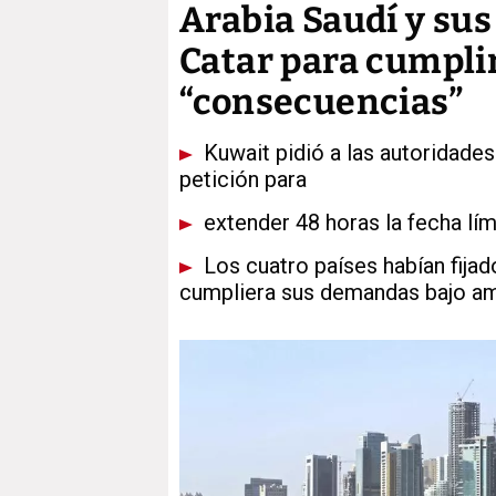
Arabia Saudí y sus
Catar para cumpli
“consecuencias”
Kuwait pidió a las autoridades
petición para
extender 48 horas la fecha lím
Los cuatro países habían fija
cumpliera sus demandas bajo a