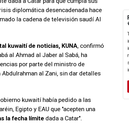
mite dada a Catar para que cumpla sus
 crisis diplomática desencadenada hace
mado la cadena de televisión saudí Al
tal kuwaití de noticias, KUNA
, confirmó
Sabá al Ahmad al Jaber al Sabá, ha
gencias por parte del ministro de
 Abdulrahman al Zani, sin dar detalles
obierno kuwaití había pedido a las
aréin, Egipto y EAU que "acepten una
 la fecha límite
dada a Catar".