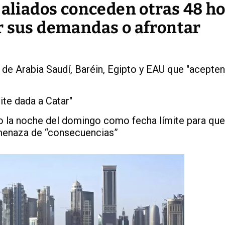
 aliados conceden otras 48 ho
r sus demandas o afrontar
 de Arabia Saudí, Baréin, Egipto y EAU que "acepten
ite dada a Catar"
do la noche del domingo como fecha límite para que
menaza de “consecuencias”