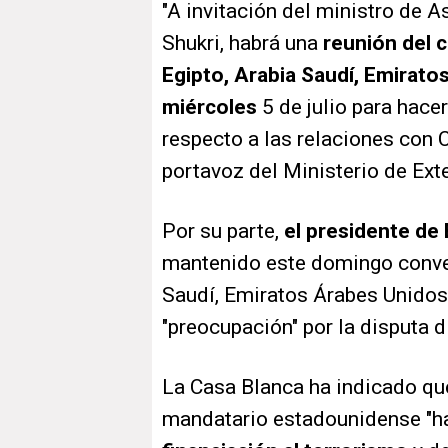
"A invitación del ministro de A
Shukri, habrá una
reunión del c
Egipto, Arabia Saudí, Emiratos
miércoles
5 de julio para hace
respecto a las relaciones con 
portavoz del Ministerio de Exte
Por su parte,
el presidente de
mantenido este domingo conver
Saudí, Emiratos Árabes Unidos 
"preocupación" por la disputa d
La Casa Blanca ha indicado qu
mandatario estadounidense "ha