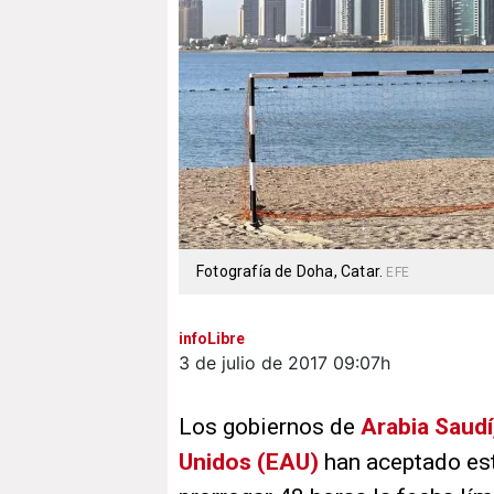
Fotografía de Doha, Catar.
EFE
infoLibre
3 de julio de 2017
09:07h
Los gobiernos de
Arabia Saudí
Unidos (EAU)
han aceptado est