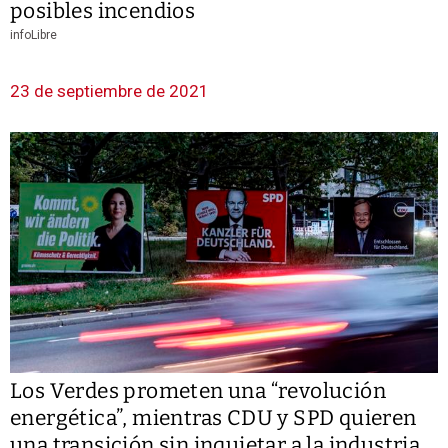
posibles incendios
infoLibre
23 de septiembre de 2021
Los Verdes prometen una “revolución
energética”, mientras CDU y SPD quieren
una transición sin inquietar a la industria