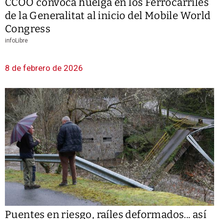
CCOO convoca huelga en los Ferrocarriles
de la Generalitat al inicio del Mobile World
Congress
infoLibre
8 de febrero de 2026
Puentes en riesgo, raíles deformados... así