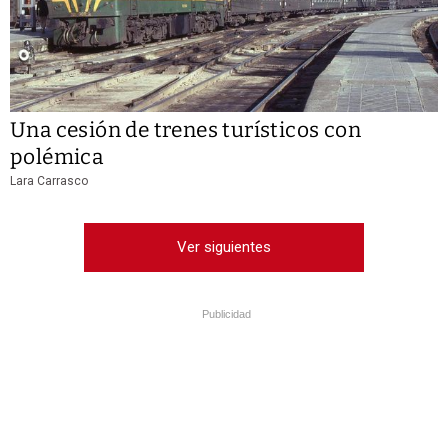
Una cesión de trenes turísticos con
polémica
Lara Carrasco
Ver siguientes
Publicidad