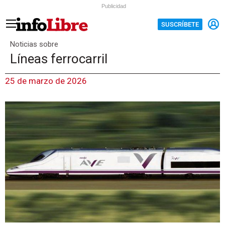
Publicidad
SUSCRÍBETE
Noticias sobre
Líneas ferrocarril
25 de marzo de 2026