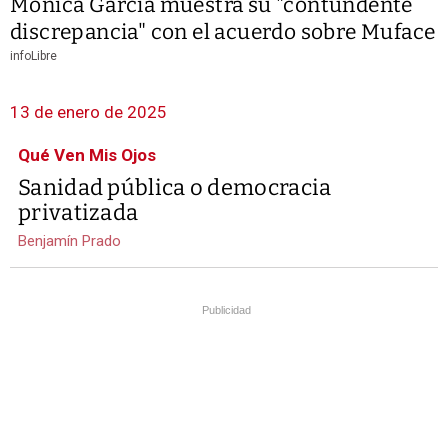
Mónica García muestra su "contundente
discrepancia" con el acuerdo sobre Muface
infoLibre
13 de enero de 2025
Qué Ven Mis Ojos
Sanidad pública o democracia
privatizada
Benjamín Prado
Publicidad