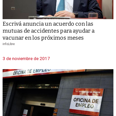
Escrivá anuncia un acuerdo con las
mutuas de accidentes para ayudar a
vacunar en los próximos meses
infoLibre
3 de noviembre de 2017