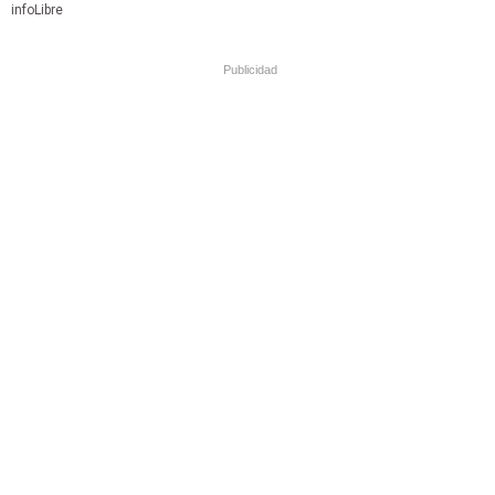
infoLibre
Publicidad