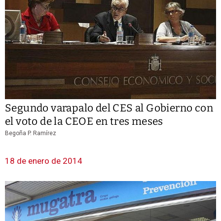
Segundo varapalo del CES al Gobierno con
el voto de la CEOE en tres meses
Begoña P. Ramírez
18 de enero de 2014