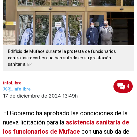
Edificio de Muface durante la protesta de funcionarios
contra los recortes que han sufrido en su prestación
sanitaria.
EP
infoLibre
4
@_infolibre
17 de diciembre de 2024
13:49h
El Gobierno ha aprobado las condiciones de la
nueva licitación para la
asistencia sanitaria de
los funcionarios de Muface
con una subida de