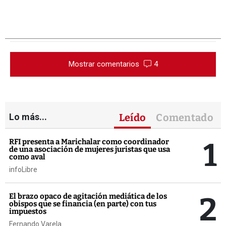
Mostrar comentarios
4
Lo más...
Leído
Comentado
1
RFI presenta a Marichalar como coordinador
de una asociación de mujeres juristas que usa
como aval
infoLibre
2
El brazo opaco de agitación mediática de los
obispos que se financia (en parte) con tus
impuestos
Fernando Varela