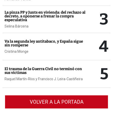
3
La pinza PP y Junts en vivienda: del rechazo al
decreto, a oponerse a frenar la compra
especulativa
Selina Bárcena
4
Va la segunda ley antitabaco, y España sigue
sin romperse
Cristina Monge
5
El trauma de la Guerra Civil no terminó con
sus víctimas
Raquel Martín-Ríos y Francisco J. Leira-Castiñeira
VOLVER A LA PORTADA