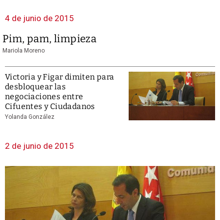
4 de junio de 2015
Pim, pam, limpieza
Mariola Moreno
Victoria y Figar dimiten para
desbloquear las
negociaciones entre
Cifuentes y Ciudadanos
Yolanda González
2 de junio de 2015