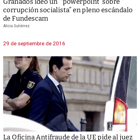
Granados ideó un “‘powerpoint’ sobre
corrupción socialista” en pleno escándalo
de Fundescam
Alicia Gutiérrez
29 de septiembre de 2016
La Oficina Antifraude de la UE pide al juez