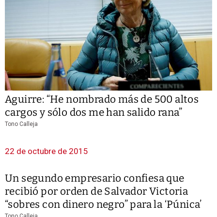
Aguirre: “He nombrado más de 500 altos
cargos y sólo dos me han salido rana”
Tono Calleja
22 de octubre de 2015
Un segundo empresario confiesa que
recibió por orden de Salvador Victoria
“sobres con dinero negro” para la ‘Púnica’
Tono Calleja