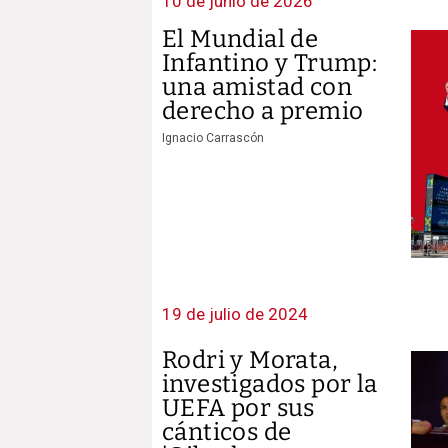
10 de junio de 2026
El Mundial de
Infantino y Trump:
una amistad con
derecho a premio
Ignacio Carrascón
19 de julio de 2024
Rodri y Morata,
investigados por la
UEFA por sus
cánticos de