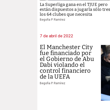
La Superliga gana en el TJUE pero
están dispuestos a jugarla sólo tre
los 64 clubes que necesita
Begoña P. Ramírez
7 de abril de 2022
El Manchester City
fue financiado por
el Gobierno de Abu
Dabi violando el
control financiero
de la UEFA
Begoña P. Ramírez