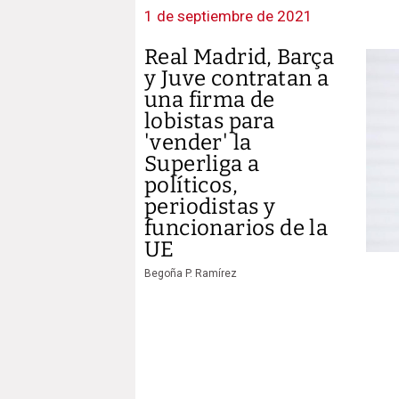
1 de septiembre de 2021
Real Madrid, Barça
y Juve contratan a
una firma de
lobistas para
'vender' la
Superliga a
políticos,
periodistas y
funcionarios de la
UE
Begoña P. Ramírez