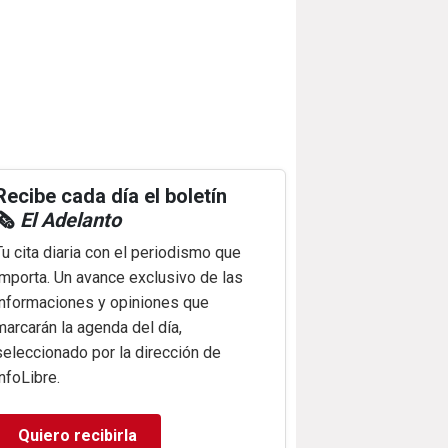
Recibe cada día el boletín
🗞️
El Adelanto
Tu cita diaria con el periodismo que
importa. Un avance exclusivo de las
informaciones y opiniones que
marcarán la agenda del día,
seleccionado por la dirección de
infoLibre.
Quiero recibirla