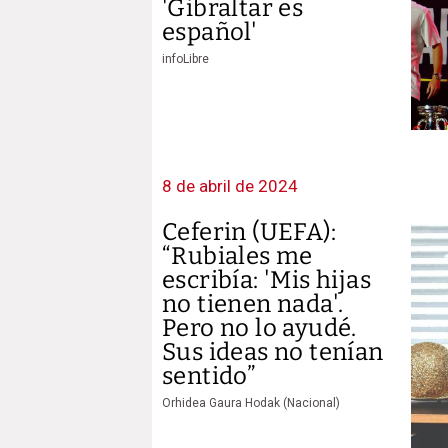
'Gibraltar es
español'
infoLibre
8 de abril de 2024
Ceferin (UEFA):
“Rubiales me
escribía: 'Mis hijas
no tienen nada'.
Pero no lo ayudé.
Sus ideas no tenían
sentido”
Orhidea Gaura Hodak (Nacional)