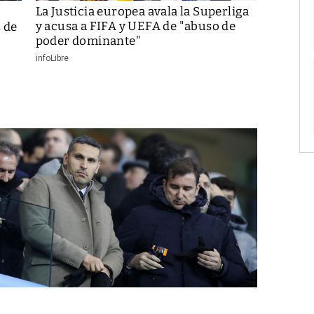
La Justicia europea avala la Superliga
y acusa a FIFA y UEFA de "abuso de
s de
poder dominante"
infoLibre