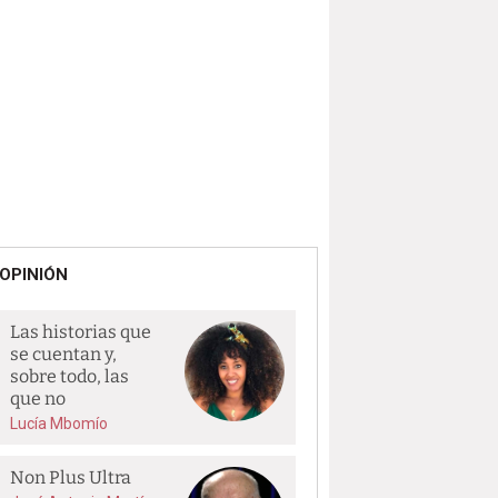
OPINIÓN
Las historias que
se cuentan y,
sobre todo, las
que no
Lucía Mbomío
Non Plus Ultra