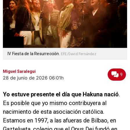
IV Fiesta de la Resurrección.
EFE/David Fernández
Miguel Saralegui
9
28 de junio de 2026
06:01h
Yo estuve presente el día que Hakuna nació
.
Es posible que yo mismo contribuyera al
nacimiento de esta asociación católica.
Estamos en 1997, a las afueras de Bilbao, en
Gaztelueta, colegio que el Opus Dei fundó en