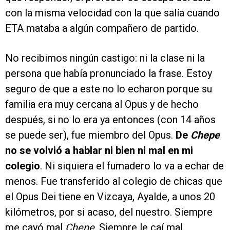
con la misma velocidad con la que salía cuando
ETA mataba a algún compañero de partido.
No recibimos ningún castigo: ni la clase ni la
persona que había pronunciado la frase. Estoy
seguro de que a este no lo echaron porque su
familia era muy cercana al Opus y de hecho
después, si no lo era ya entonces (con 14 años
se puede ser), fue miembro del Opus.
De
Chepe
no se volvió a hablar ni bien ni mal en mi
colegio
. Ni siquiera el fumadero lo va a echar de
menos. Fue transferido al colegio de chicas que
el Opus Dei tiene en Vizcaya, Ayalde, a unos 20
kilómetros, por si acaso, del nuestro. Siempre
me cayó mal
Chepe
. Siempre le caí mal.