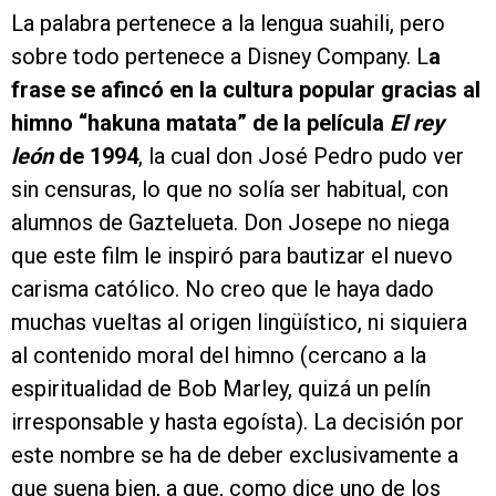
La palabra pertenece a la lengua suahili, pero
sobre todo pertenece a Disney Company. L
a
frase se afincó en la cultura popular gracias al
himno “hakuna matata” de la película
El rey
león
de 1994
, la cual don José Pedro pudo ver
sin censuras, lo que no solía ser habitual, con
alumnos de Gaztelueta. Don Josepe no niega
que este film le inspiró para bautizar el nuevo
carisma católico. No creo que le haya dado
muchas vueltas al origen lingüístico, ni siquiera
al contenido moral del himno (cercano a la
espiritualidad de Bob Marley, quizá un pelín
irresponsable y hasta egoísta). La decisión por
este nombre se ha de deber exclusivamente a
que suena bien, a que, como dice uno de los