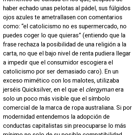
haber echado unas pelotas al pádel, sus fúlgidos
ojos azules te ametrallasen con comentarios
como: “el catolicismo no es supermercado, no
puedes coger lo que quieras” (entiendo que la
frase rechaza la posibilidad de una religión a la
carta, no que el bajo nivel de renta pudiera llegar
a impedir que el consumidor escogiera el
catolicismo por ser demasiado caro). En un
exceso mimético con los malotes, utilizaba
jerséis Quicksilver, en el que el
clergyman
era
solo un poco más visible que el símbolo
comercial de la marca de ropa australiana. Si por
modernidad entendemos la adopción de
conductas capitalistas sin preocuparse lo más
mínimo no solo de su posible compatibilidad