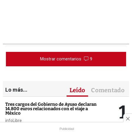
Mostrar comentarios
9
Lo más...
Leído
Comentado
1
Tres cargos del Gobierno de Ayuso declaran
14.800 euros relacionados con el viaje a
México
infoLibre
Publicidad