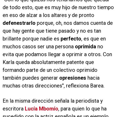
de todo esto, que es muy hijo de nuestro tiempo
en eso de alzar a los altares y de pronto
defenestrarlo
porque, oh, nos damos cuenta de
que hay gente que tiene pasado y no es tan
brillante porque nadie es
perfecto
, es que en
muchos casos ser una persona
oprimida
no
evita que podamos llegar a oprimir a otros. Con
Karla queda absolutamente patente que
formando parte de un colectivo oprimido
también puedes generar
opresiones
hacia
muchas otras direcciones", reflexiona Barea.
En la misma dirección señala la periodista y
escritora
Lucía Mbomío
, para quien lo que ha
sucedido con la actriz española es un ejemplo