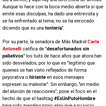
Aunque lo hace con la boca medio abierta sí que
emite esas disculpas, ha dado una entrevista y
se ha enfrentado al tema, no se ha enrocado
diciendo que es una
tontería
".
Por su parte, la senadora de Más Madrid
Carla
Antonelli
califica de "
desafortunados sin
paliativos
" los tuits de hace años que ahora han
sido desvelados, por lo que es "legítimo que
quienes se han visto reflejados de forma
peyorativa o
hiriente
en esos mensajes
expresen su malestar". Sin embargo, "en medio
del aluvión de reacciones", pone el foco en el
hecho de que el hashtag
#EsUnPutoHombre
haya sido
trending topic
, algo que a su juicio