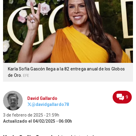
Karla Sofía Gascón llega a la 82 entrega anual de los Globos
de Oro.
EFE
9
David Gallardo
@davidgallardo78
3 de febrero de 2025
21:59h
Actualizado el 04/02/2025
06:00h