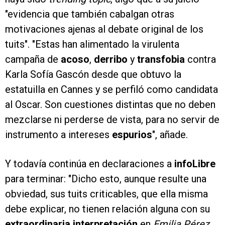
"evidencia que también cabalgan otras
motivaciones ajenas al debate original de los
tuits". "Estas han alimentado la virulenta
campaña de
acoso
,
derribo
y
transfobia
contra
Karla Sofía Gascón desde que obtuvo la
estatuilla en Cannes y se perfiló como candidata
al Oscar. Son cuestiones distintas que no deben
mezclarse ni perderse de vista, para no servir de
instrumento a intereses
espurios
", añade.
Y todavía continúa en declaraciones a
infoLibre
para terminar: "Dicho esto, aunque resulte una
obviedad, sus tuits criticables, que ella misma
debe explicar, no tienen relación alguna con su
extraordinaria interpretación
en
Emilia Pérez
.