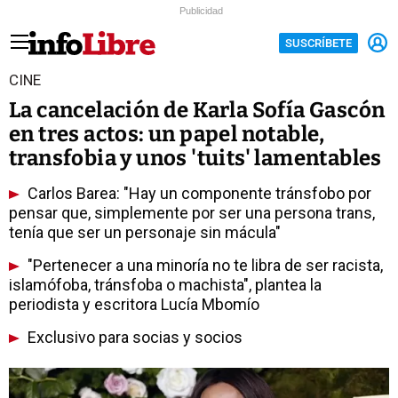
Publicidad
SUSCRÍBETE
CINE
La cancelación de Karla Sofía Gascón
en tres actos: un papel notable,
transfobia y unos 'tuits' lamentables
Carlos Barea: "Hay un componente tránsfobo por
pensar que, simplemente por ser una persona trans,
tenía que ser un personaje sin mácula"
"Pertenecer a una minoría no te libra de ser racista,
islamófoba, tránsfoba o machista", plantea la
periodista y escritora Lucía Mbomío
Exclusivo para socias y socios