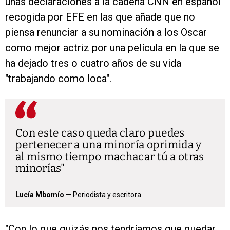
unas declaraciones a la cadena CNN en español
recogida por EFE en las que añade que no
piensa renunciar a su nominación a los Oscar
como mejor actriz por una película en la que se
ha dejado tres o cuatro años de su vida
"trabajando como loca".
Con este caso queda claro puedes
pertenecer a una minoría oprimida y
al mismo tiempo machacar tú a otras
minorías
Lucía Mbomío
— Periodista y escritora
"Con lo que quizás nos tendríamos que quedar