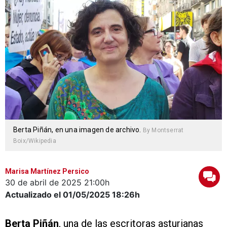
Berta Piñán, en una imagen de archivo.
By Montserrat
Boix/Wikipedia
Marisa Martínez Persico
30 de abril de 2025
21:00h
Actualizado el 01/05/2025
18:26h
Berta Piñán
, una de las escritoras asturianas