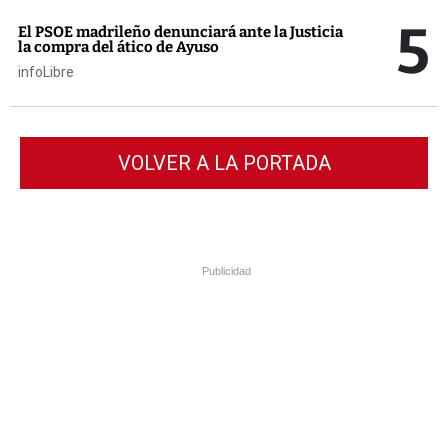
5
El PSOE madrileño denunciará ante la Justicia
la compra del ático de Ayuso
infoLibre
VOLVER A LA PORTADA
Publicidad