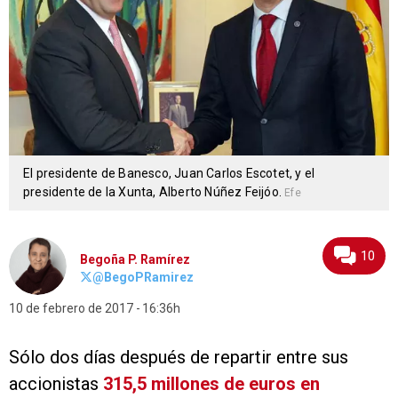
El presidente de Banesco, Juan Carlos Escotet, y el
presidente de la Xunta, Alberto Núñez Feijóo.
Efe
10
Begoña P. Ramírez
@BegoPRamirez
10 de febrero de 2017
16:36h
Sólo dos días después de repartir entre sus
accionistas
315,5 millones de euros en