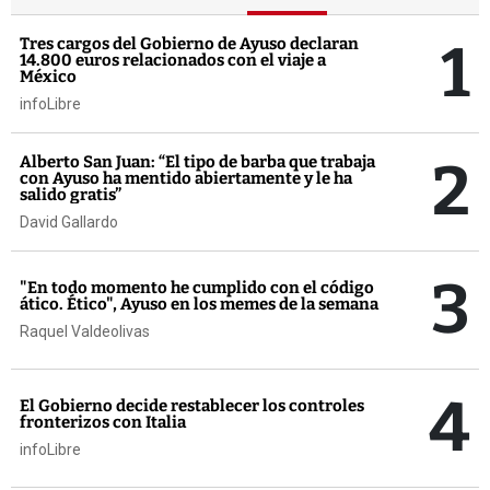
1
Tres cargos del Gobierno de Ayuso declaran
14.800 euros relacionados con el viaje a
México
infoLibre
2
Alberto San Juan: “El tipo de barba que trabaja
con Ayuso ha mentido abiertamente y le ha
salido gratis”
David Gallardo
3
"En todo momento he cumplido con el código
ático. Ético", Ayuso en los memes de la semana
Raquel Valdeolivas
4
El Gobierno decide restablecer los controles
fronterizos con Italia
infoLibre