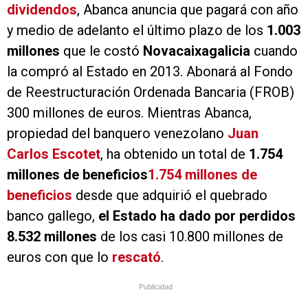
dividendos
, Abanca anuncia que pagará con año
y medio de adelanto el último plazo de los
1.003
millones
que le costó
Novacaixagalicia
cuando
la compró al Estado en 2013. Abonará al Fondo
de Reestructuración Ordenada Bancaria (FROB)
300 millones de euros. Mientras Abanca,
propiedad del banquero venezolano
Juan
Carlos Escotet
, ha obtenido un total de
1.754
millones de beneficios
1.754 millones de
beneficios
desde que adquirió el quebrado
banco gallego,
el Estado ha dado por perdidos
8.532 millones
de los casi 10.800 millones de
euros con que lo
rescató
.
Publicidad