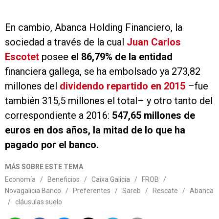
En cambio, Abanca Holding Financiero, la
sociedad a través de la cual
Juan Carlos
Escotet
posee
el 86,79% de la entidad
financiera gallega, se ha embolsado ya 273,82
millones del
dividendo repartido en 2015
–fue
también 315,5 millones el total– y otro tanto del
correspondiente a 2016:
547,65 millones de
euros en dos años, la mitad de lo que ha
pagado por el banco.
MÁS SOBRE ESTE TEMA
Economía
/
Beneficios
/
Caixa Galicia
/
FROB
/
Novagalicia Banco
/
Preferentes
/
Sareb
/
Rescate
/
Abanca
/
cláusulas suelo