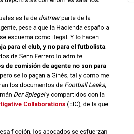
tos deportistas con enormes salarios.
uales es la de
distraer
parte de la
gente, pese a que la Hacienda española
ese esquema como ilegal. Y lo hacen
a para el club, y no para el futbolista
.
dos de Senn Ferrero lo admite
s de comisión de agente no son para
 pero se lo pagan a Ginés, tal y como me
tran los documentos de
Football Leaks
,
lemán
Der Spiegel
y compartidos con la
tigative Collaborations
(EIC), de la que
esa ficción, los abogados se esfuerzan