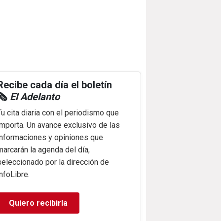
Recibe cada día el boletín
🗞️
El Adelanto
Tu cita diaria con el periodismo que
importa. Un avance exclusivo de las
informaciones y opiniones que
marcarán la agenda del día,
seleccionado por la dirección de
infoLibre.
Quiero recibirla