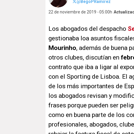
@BegoPRamirez
22 de noviembre de 2019
05:00h
Actualiza
Los abogados del despacho
S
gestionaba loa asuntos fiscal
Mourinho
, además de buena pa
otros clubes, discutían en
febr
contrato que iba a ligar al exp
con el Sporting de Lisboa. El a
de los más importantes de Espa
los abogados revisan y modific
frases porque pueden ser pelig
como en buena parte de los con
profesionales, abogados, clube