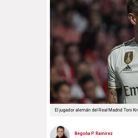
El jugador alemán del Real Madrid Toni K
Begoña P. Ramírez