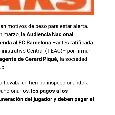
an motivos de peso para estar alerta.
en marzo,
la Audiencia Nacional
ienda al FC Barcelona
–antes ratificada
nistrativo Central (TEAC)– por firmar
 agente de Gerard Piqué,
la sociedad
up.
ya llevaba un tiempo inspeccionando a
sancionarlos:
los pagos a los
neración del jugador y deben pagar el