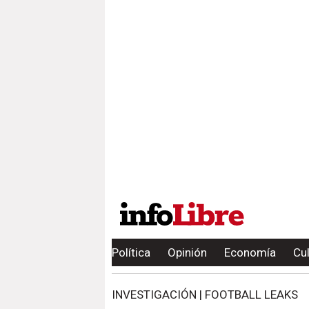
Política
Opinión
Economía
Cu
INVESTIGACIÓN | FOOTBALL LEAKS