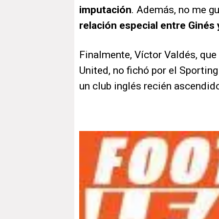
imputación
. Además, no me gu
relación especial entre Ginés 
Finalmente, Víctor Valdés, que
United, no fichó por el Sportin
un club inglés recién ascendid