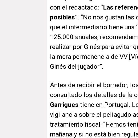
con el redactado:
“Las referen
posibles”
. “No nos gustan las 
que el intermediario tiene una ‘
125.000 anuales, recomendamos
realizar por Ginés para evitar 
la mera permanencia de VV [Víc
Ginés del jugador”.
Antes de recibir el borrador, 
consultado los detalles de la 
Garrigues
tiene en Portugal. L
vigilancia sobre el peliagudo 
tratamiento fiscal: “Hemos ten
mañana y si no está bien regul