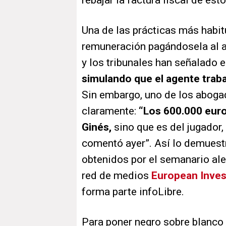
rebajar la factura fiscal de es
Una de las prácticas más habit
remuneración pagándosela al a
y los tribunales han señalado 
simulando que el agente trabaj
Sin embargo, uno de los aboga
claramente:
“Los 600.000 euro
Ginés,
sino que es del jugador,
comentó ayer”. Así lo demues
obtenidos por el semanario a
red de medios
European Inves
forma parte infoLibre.
Para poner negro sobre blanco 