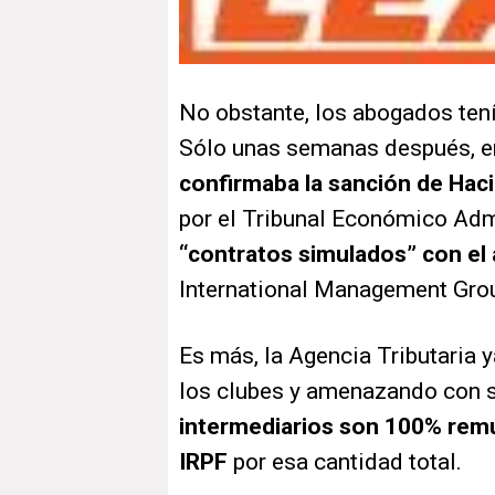
No obstante, los abogados tení
Sólo unas semanas después, 
confirmaba la sanción de Hac
por el Tribunal Económico Admi
“contratos simulados” con el
International Management Gro
Es más, la Agencia Tributaria 
los clubes y amenazando con 
intermediarios son 100% remu
IRPF
por esa cantidad total.