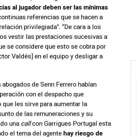
cias al jugador deben ser las mínimas
continuas referencias que se hacen a
relación privilegiada”. “De cara a los
 vestir las prestaciones sucesivas a
que se considere que esto se cobra por
tor Valdés] en el equipo y desligar a
los abogados de Senn Ferrero habían
operación con el despacho que
o que les sirve para aumentar la
asunto de las remuneraciones y su
ido una
call
con Garrigues Portugal esta
ado el tema del agente
hay riesgo de