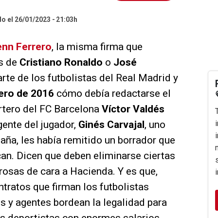
do el 26/01/2023
21:03h
enn Ferrero
, la misma firma que
es de
Cristiano Ronaldo
o
José
rte de los futbolistas del Real Madrid y
ero de 2016
cómo debía redactarse el
ortero del FC Barcelona
Víctor Valdés
gente del jugador,
Ginés Carvajal
, uno
ña, les había remitido un borrador que
an. Dicen que deben eliminarse ciertas
rosas de cara a Hacienda. Y es que,
tratos que firman los futbolistas
s y agentes bordean la legalidad para