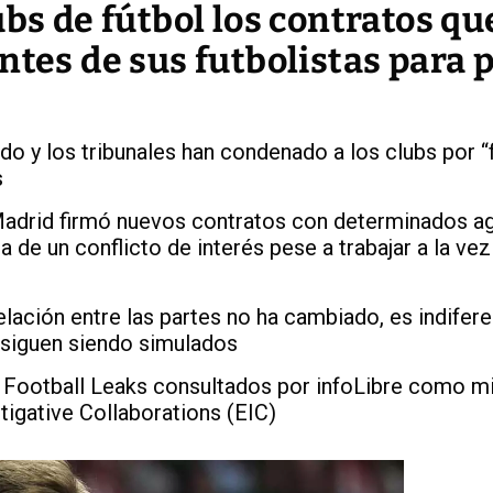
ubs de fútbol los contratos qu
ntes de sus futbolistas para 
do y los tribunales han condenado a los clubs por “
s
Madrid firmó nuevos contratos con determinados ag
a de un conflicto de interés pese a trabajar a la vez
lación entre las partes no ha cambiado, es indifer
 siguen siendo simulados
Football Leaks consultados por infoLibre como 
tigative Collaborations (EIC)