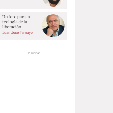
Un foro para la
teología de la
liberación
Juan José Tamayo
Publicidad