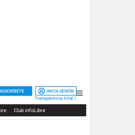
SUSCRÍBETE
INICIA SESIÓN
Transparencia total
bre
Club infoLibre