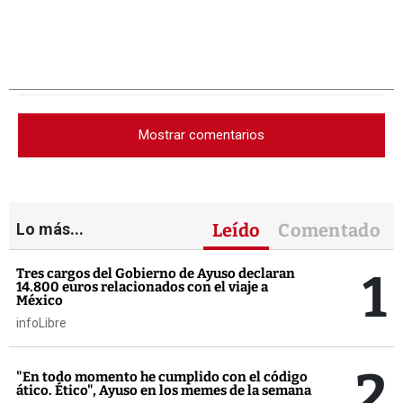
Mostrar comentarios
Lo más...
Leído
Comentado
1
Tres cargos del Gobierno de Ayuso declaran
14.800 euros relacionados con el viaje a
México
infoLibre
2
"En todo momento he cumplido con el código
ático. Ético", Ayuso en los memes de la semana