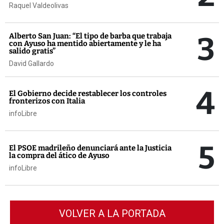
Raquel Valdeolivas
3
Alberto San Juan: “El tipo de barba que trabaja
con Ayuso ha mentido abiertamente y le ha
salido gratis”
David Gallardo
4
El Gobierno decide restablecer los controles
fronterizos con Italia
infoLibre
5
El PSOE madrileño denunciará ante la Justicia
la compra del ático de Ayuso
infoLibre
VOLVER A LA PORTADA