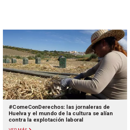
#ComeConDerechos: las jornaleras de
Huelva y el mundo de la cultura se alían
contra la explotación laboral