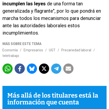
incumplen las leyes
de una forma tan
generalizada y flagrante", por lo que pondrá en
marcha todos los mecanismos para denunciar
ante las autoridades laborales estos
incumplimientos.
MÁS SOBRE ESTE TEMA
Economía
/
Empresarios
/
UGT
/
Precariedad laboral
/
teletrabajo
Más allá de los titulares está la
información que cuenta