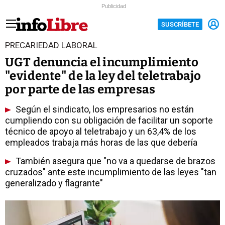
Publicidad
SUSCRÍBETE
PRECARIEDAD LABORAL
UGT denuncia el incumplimiento
"evidente" de la ley del teletrabajo
por parte de las empresas
Según el sindicato, los empresarios no están
cumpliendo con su obligación de facilitar un soporte
técnico de apoyo al teletrabajo y un 63,4% de los
empleados trabaja más horas de las que debería
También asegura que "no va a quedarse de brazos
cruzados" ante este incumplimiento de las leyes "tan
generalizado y flagrante"