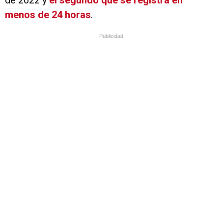
de 2022 y
el segundo que se registra en
menos de 24 horas
.
Publicidad