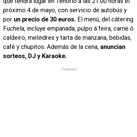
que tendrá lugar en Tenorio a las 21.00 horas el
próximo 4 de mayo, con servicio de autobús y
por
un precio de 30 euros.
El menú, del cátering
Fuchela, incluye empanada, pulpo á feira, carne ó
caldeiro, melindres y tarta de manzana, bebidas,
café y chupitos. Además de la cena,
anuncian
sorteos, DJ y Karaoke.
Publicidad