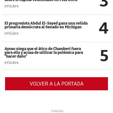
3
infoLibre
4
El progresista Abdul El-Sayed gana una reñida
primaria demócrata al Senado en Míchigan
infoLibre
5
Ayuso niega que el ático de Chamberí fuera
para ella y acusa de utilizar la polémica para
“hacer daño”
infoLibre
VOLVER A LA PORTADA
Publicidad