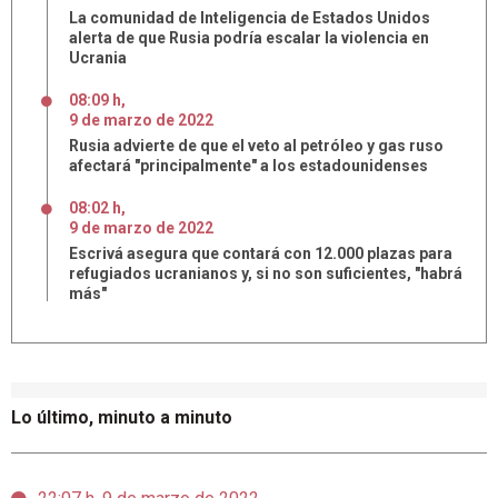
La comunidad de Inteligencia de Estados Unidos
alerta de que Rusia podría escalar la violencia en
Ucrania
08:09 h
,
9
de
marzo
de
2022
Rusia advierte de que el veto al petróleo y gas ruso
afectará "principalmente" a los estadounidenses
08:02 h
,
9
de
marzo
de
2022
Escrivá asegura que contará con 12.000 plazas para
refugiados ucranianos y, si no son suficientes, "habrá
más"
Lo último, minuto a minuto