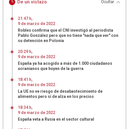
De un vistazo
Ocultar
21:47 h
,
9
de
marzo
de
2022
Robles confirma que el CNI investigó al periodista
Pablo González pero que no tiene "nada que ver" con
su detención en Polonia
20:29 h
,
9
de
marzo
de
2022
España ya ha acogido a más de 1.000 ciudadanos
ucranianos que huyen de la guerra
18:41 h
,
9
de
marzo
de
2022
La UE no ve riesgo de desabastecimiento de
alimentos pero sí de alza en los precios
18:34 h
,
9
de
marzo
de
2022
España veta a Rusia en el sector cultural