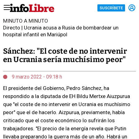
SUSCRÍBETE
MINUTO A MINUTO
Directo | Ucrania acusa a Rusia de bombardear un
hospital infantil en Mariúpol
Sánchez: "El coste de no intervenir
en Ucrania sería muchísimo peor"
9 marzo 2022 - 09:18 h
El presidente del Gobierno, Pedro Sánchez, ha
respondido a la diputada de EH Bildu Mertxe Aiuzpurua
que "el coste de no intervenir en Ucrania es muchísimo
peor" que el de hacerlo. Aizpurua, previamente, había
criticado que el coste económico lo sufrirán los
trabajadores. "El precio de la energía revela que Putin
llevaba preparando la guerra más de un año. Habrá un