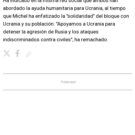
Ha indicado en la misma red social que ambos han
abordado la ayuda humanitaria para Ucrania, al tiempo
que Michel ha enfatizado la "solidaridad" del bloque con
Ucrania y su población. "Apoyamos a Ucrania para
detener la agresión de Rusia y los ataques
indiscriminados contra civiles", ha remachado.
Copiar enlace
Publicidad