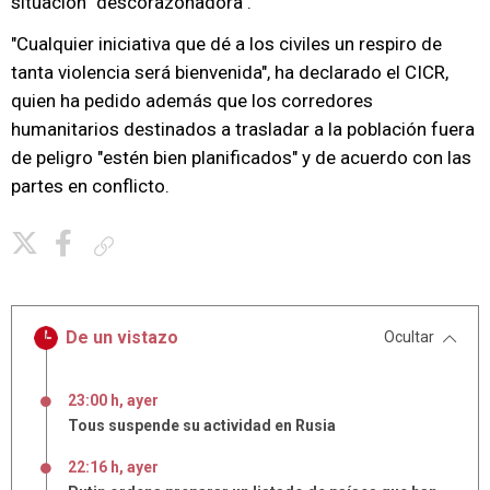
situación "descorazonadora".
"Cualquier iniciativa que dé a los civiles un respiro de
tanta violencia será bienvenida", ha declarado el CICR,
quien ha pedido además que los corredores
humanitarios destinados a trasladar a la población fuera
de peligro "estén bien planificados" y de acuerdo con las
partes en conflicto.
Copiar enlace
De un vistazo
Ocultar
23:00 h, ayer
Tous suspende su actividad en Rusia
22:16 h, ayer