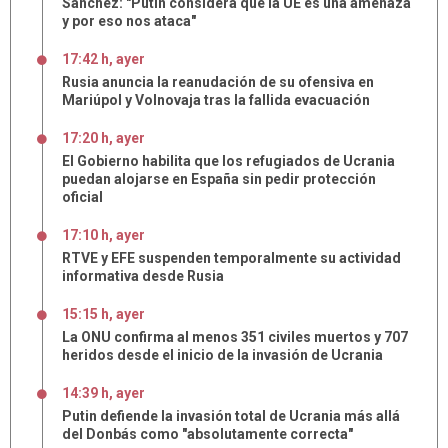
Sánchez: "Putin considera que la UE es una amenaza
y por eso nos ataca"
17:42 h, ayer
Rusia anuncia la reanudación de su ofensiva en
Mariúpol y Volnovaja tras la fallida evacuación
17:20 h, ayer
El Gobierno habilita que los refugiados de Ucrania
puedan alojarse en España sin pedir protección
oficial
17:10 h, ayer
RTVE y EFE suspenden temporalmente su actividad
informativa desde Rusia
15:15 h, ayer
La ONU confirma al menos 351 civiles muertos y 707
heridos desde el inicio de la invasión de Ucrania
14:39 h, ayer
Putin defiende la invasión total de Ucrania más allá
del Donbás como "absolutamente correcta"