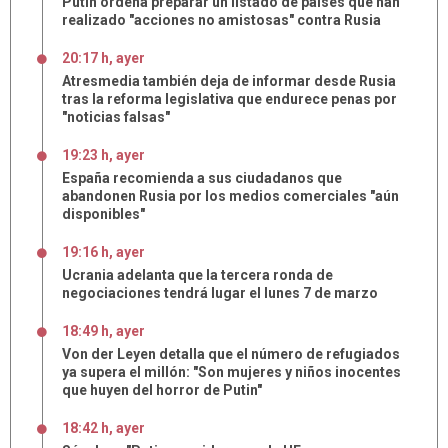
Putin ordena preparar un listado de países que han
realizado "acciones no amistosas" contra Rusia
20:17 h, ayer
Atresmedia también deja de informar desde Rusia
tras la reforma legislativa que endurece penas por
"noticias falsas"
19:23 h, ayer
España recomienda a sus ciudadanos que
abandonen Rusia por los medios comerciales "aún
disponibles"
19:16 h, ayer
Ucrania adelanta que la tercera ronda de
negociaciones tendrá lugar el lunes 7 de marzo
18:49 h, ayer
Von der Leyen detalla que el número de refugiados
ya supera el millón: "Son mujeres y niños inocentes
que huyen del horror de Putin"
18:42 h, ayer