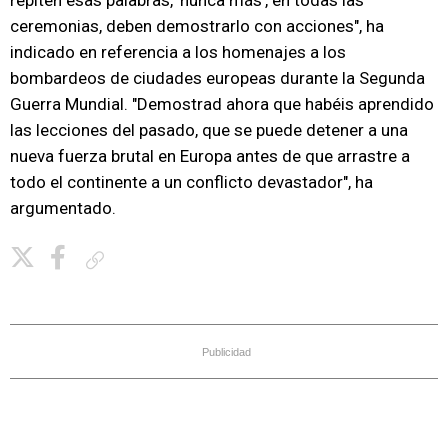
repiten esas palabras, 'nunca más', en todas las
ceremonias, deben demostrarlo con acciones", ha
indicado en referencia a los homenajes a los
bombardeos de ciudades europeas durante la Segunda
Guerra Mundial. "Demostrad ahora que habéis aprendido
las lecciones del pasado, que se puede detener a una
nueva fuerza brutal en Europa antes de que arrastre a
todo el continente a un conflicto devastador", ha
argumentado.
Copiar enlace
Publicidad