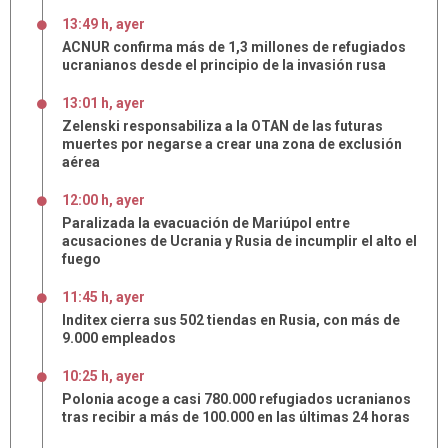
13:49 h, ayer
ACNUR confirma más de 1,3 millones de refugiados
ucranianos desde el principio de la invasión rusa
13:01 h, ayer
Zelenski responsabiliza a la OTAN de las futuras
muertes por negarse a crear una zona de exclusión
aérea
12:00 h, ayer
Paralizada la evacuación de Mariúpol entre
acusaciones de Ucrania y Rusia de incumplir el alto el
fuego
11:45 h, ayer
Inditex cierra sus 502 tiendas en Rusia, con más de
9.000 empleados
10:25 h, ayer
Polonia acoge a casi 780.000 refugiados ucranianos
tras recibir a más de 100.000 en las últimas 24 horas