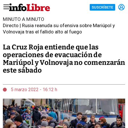
SUSCRÍBETE
MINUTO A MINUTO
Directo | Rusia reanuda su ofensiva sobre Mariúpol y
Volnovaja tras el fallido alto al fuego
La Cruz Roja entiende que las
operaciones de evacuación de
Mariúpol y Volnovaja no comenzarán
este sábado
5 marzo 2022 - 16:12 h