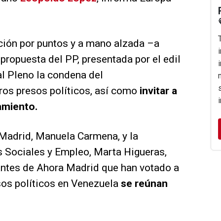
ción por puntos y a mano alzada –a
propuesta del PP, presentada por el edil
al Pleno la condena del
ros presos políticos, así como
invitar a
amiento.
e Madrid, Manuela Carmena, y la
 Sociales y Empleo, Marta Higueras,
rantes de Ahora Madrid que han votado a
sos políticos en Venezuela
se reúnan