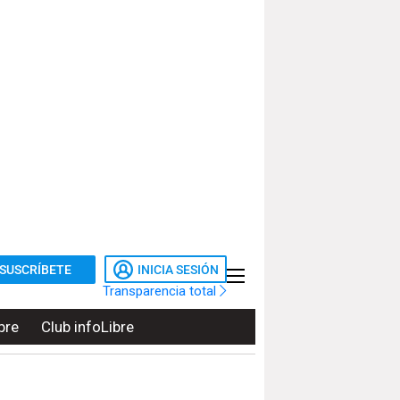
SUSCRÍBETE
INICIA SESIÓN
Transparencia total
bre
Club infoLibre