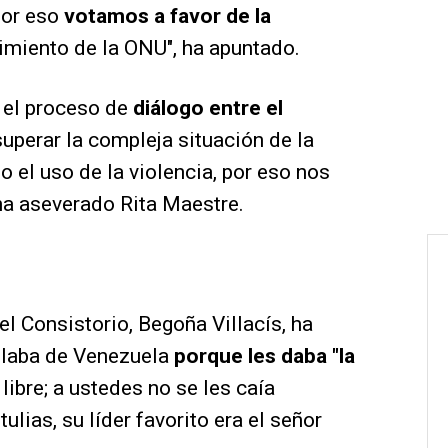
Por eso
votamos a favor de la
limiento de la ONU", ha apuntado.
el proceso de
diálogo entre el
uperar la compleja situación de la
el uso de la violencia, por eso nos
a aseverado Rita Maestre.
l Consistorio, Begoña Villacís, ha
blaba de Venezuela
porque les daba "la
ibre; a ustedes no se les caía
ulias, su líder favorito era el señor