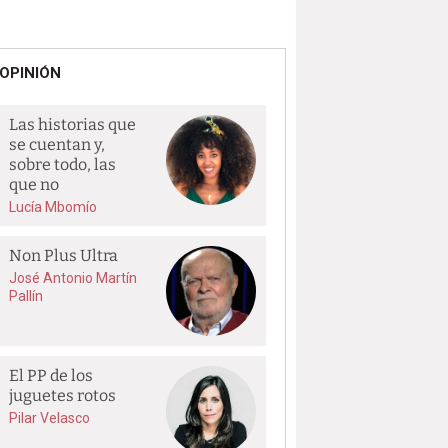
OPINIÓN
Las historias que
se cuentan y,
sobre todo, las
que no
Lucía Mbomío
Non Plus Ultra
José Antonio Martín
Pallín
El PP de los
juguetes rotos
Pilar Velasco