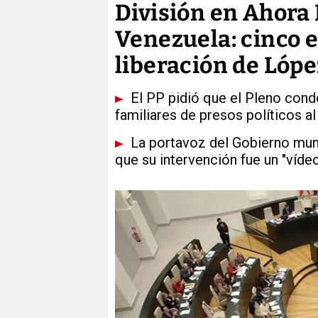
División en Ahora
Venezuela: cinco e
liberación de Lópe
El PP pidió que el Pleno cond
familiares de presos políticos 
La portavoz del Gobierno munic
que su intervención fue un "víde