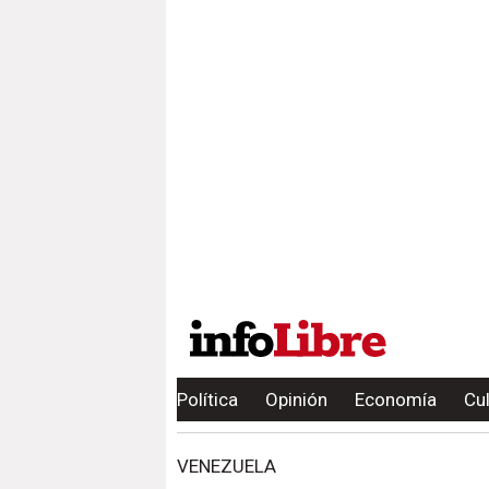
Política
Opinión
Economía
Cu
VENEZUELA