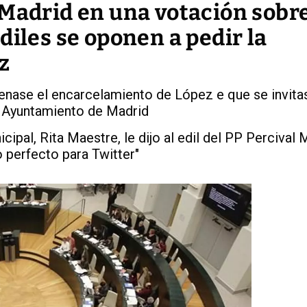
 Madrid en una votación sobr
diles se oponen a pedir la
z
enase el encarcelamiento de López e que se invita
al Ayuntamiento de Madrid
ipal, Rita Maestre, le dijo al edil del PP Percival
o perfecto para Twitter"