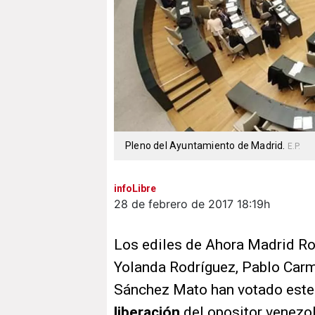
Pleno del Ayuntamiento de Madrid.
E.P.
infoLibre
28 de febrero de 2017
18:19h
Los ediles de Ahora Madrid R
Yolanda Rodríguez, Pablo Carm
Sánchez Mato han votado est
liberación
del opositor venez