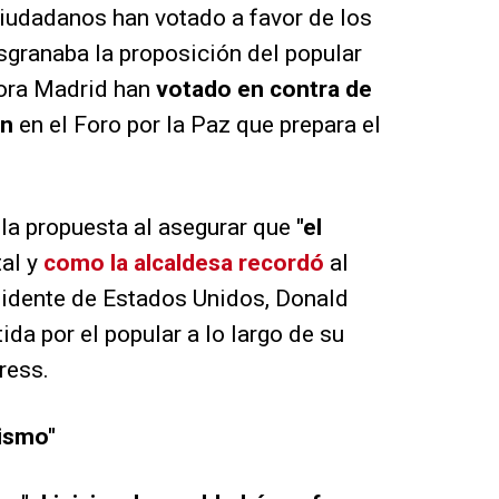
Ciudadanos han votado a favor de los
sgranaba la proposición del popular
ora Madrid han
votado en contra de
en
en el Foro por la Paz que prepara el
la propuesta al asegurar que
"el
 tal y
como la alcaldesa recordó
al
sidente de Estados Unidos, Donald
ida por el popular a lo largo de su
ress.
ismo"