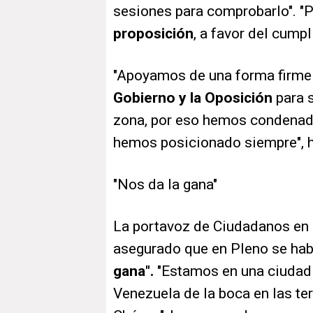
sesiones para comprobarlo". "
proposición
, a favor del cump
"Apoyamos de una forma firme 
Gobierno y la Oposición
para s
zona, por eso hemos condenado 
hemos posicionado siempre", h
"Nos da la gana"
La portavoz de Ciudadanos en e
asegurado que en Pleno se ha
gana".
"Estamos en una ciudad l
Venezuela de la boca en las tert