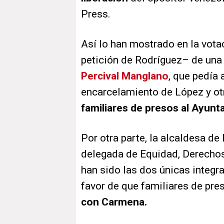
Press.
Así lo han mostrado en la vota
petición de Rodríguez– de una 
Percival Manglano
, que pedía 
encarcelamiento de López y ot
familiares de presos al Ayunt
Por otra parte, la alcaldesa d
delegada de Equidad, Derechos
han sido las dos únicas integ
favor de que familiares de pre
con Carmena.