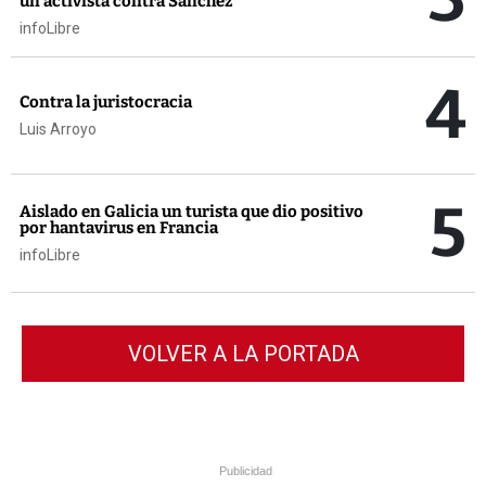
un activista contra Sánchez
infoLibre
4
Contra la juristocracia
Luis Arroyo
5
Aislado en Galicia un turista que dio positivo
por hantavirus en Francia
infoLibre
VOLVER A LA PORTADA
Publicidad