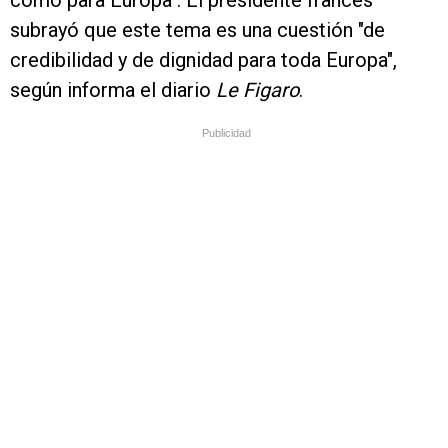
como para Europa". El presidente francés
subrayó que este tema es una cuestión "de
credibilidad y de dignidad para toda Europa",
según informa el diario
Le Figaro
.
Publicidad