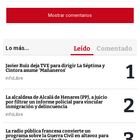
Mostrar comentarios
Lo más...
Leído
Comentado
1
Javier Ruiz deja TVE para dirigir La Séptima y
Cintora asume 'Mañaneros'
infoLibre
2
La alcaldesa de Alcalá de Henares (PP), a juicio
por filtrar un informe policial para vincular
inmigración y delincuencia
infoLibre
3
La radio pública francesa convierte un
programa sobre la Guerra Civil en altavoz para