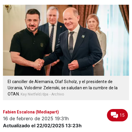
El canciller de Alemania, Olaf Scholz, y el presidente de
Ucrania, Volodimir Zelenski, se saludan en la cumbre de la
OTAN.
Kay Nietfeld/dpa - Archivo
Fabien Escalona (Mediapart)
15
16 de febrero de 2025
19:31h
Actualizado el 22/02/2025
13:23h