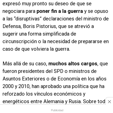
expresó muy pronto su deseo de que se
negociara para
poner fin a la guerra
y se opuso
a las “disruptivas” declaraciones del ministro de
Defensa, Boris Pistorius, que se atrevió a
sugerir una forma simplificada de
circunscripción o la necesidad de prepararse en
caso de que volviera la guerra.
Más allá de su caso,
muchos altos cargos
, que
fueron presidentes del SPD o ministros de
Asuntos Exteriores o de Economía en los años
2000 y 2010, han aprobado una política que ha
reforzado los vínculos económicos y
energéticos entre Alemania y Rusia. Sobre todo,
han demostrado una ceguera y una
Publicidad